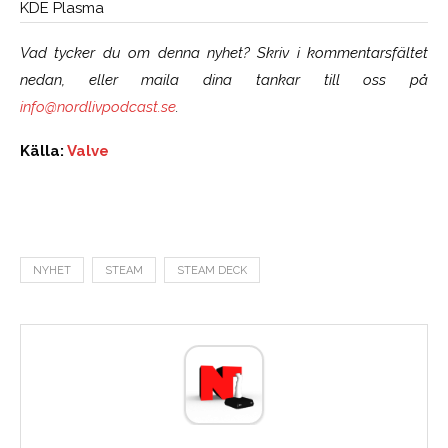
KDE Plasma
Vad tycker du om denna nyhet? Skriv i kommentarsfältet
nedan, eller maila dina tankar till oss på
info@nordlivpodcast.se
.
Källa:
Valve
NYHET
STEAM
STEAM DECK