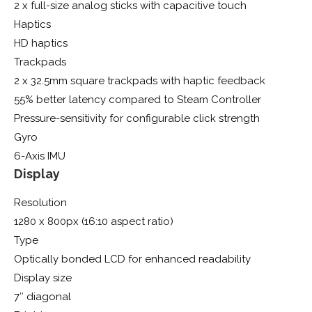
2 x full-size analog sticks with capacitive touch
Haptics
HD haptics
Trackpads
2 x 32.5mm square trackpads with haptic feedback
55% better latency compared to Steam Controller
Pressure-sensitivity for configurable click strength
Gyro
6-Axis IMU
Display
Resolution
1280 x 800px (16:10 aspect ratio)
Type
Optically bonded LCD for enhanced readability
Display size
7″ diagonal