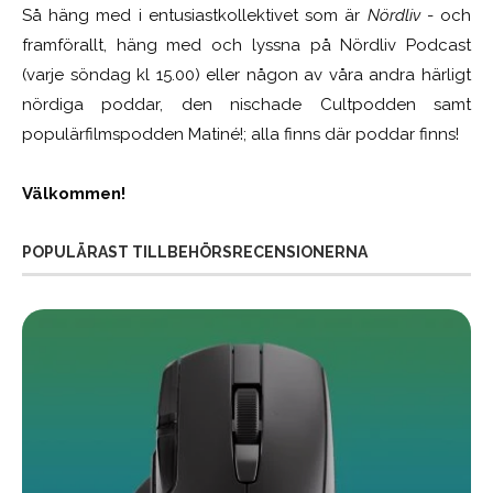
Så häng med i entusiastkollektivet som är
Nördliv
- och
framförallt, häng med och lyssna på Nördliv Podcast
(varje söndag kl 15.00) eller någon av våra andra härligt
nördiga poddar, den nischade Cultpodden samt
populärfilmspodden Matiné!; alla finns där poddar finns!
Välkommen!
POPULÄRAST TILLBEHÖRSRECENSIONERNA