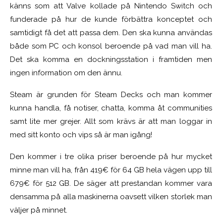
känns som att Valve kollade på Nintendo Switch och
funderade på hur de kunde förbättra konceptet och
samtidigt få det att passa dem. Den ska kunna användas
både som PC och konsol beroende på vad man vill ha.
Det ska komma en dockningsstation i framtiden men
ingen information om den ännu.
Steam är grunden för Steam Decks och man kommer
kunna handla, få notiser, chatta, komma åt communities
samt lite mer grejer. Allt som krävs är att man loggar in
med sitt konto och vips så är man igång!
Den kommer i tre olika priser beroende på hur mycket
minne man vill ha, från 419€ för 64 GB hela vägen upp till
679€ för 512 GB. De säger att prestandan kommer vara
densamma på alla maskinerna oavsett vilken storlek man
väljer på minnet.