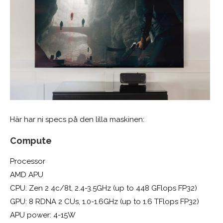
Här har ni specs på den lilla maskinen:
Compute
Processor
AMD APU
CPU: Zen 2 4c/8t, 2.4-3.5GHz (up to 448 GFlops FP32)
GPU: 8 RDNA 2 CUs, 1.0-1.6GHz (up to 1.6 TFlops FP32)
APU power: 4-15W