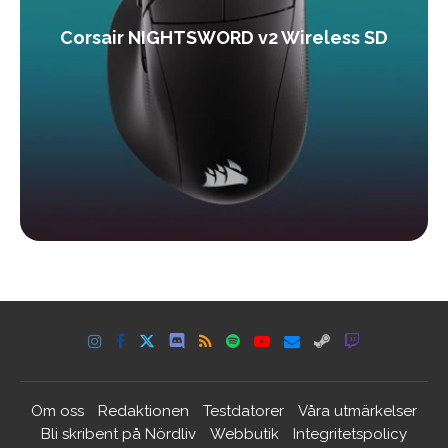
Corsair NIGHTSWORD v2 Wireless SD
Om oss
Redaktionen
Testdatorer
Våra utmärkelser
Bli skribent på Nördliv
Webbutik
Integritetspolicy