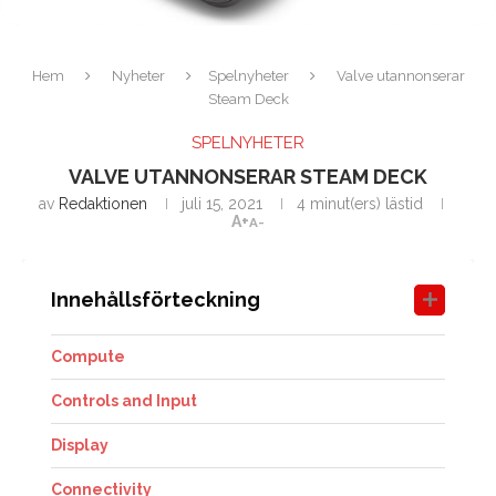
Hem
Nyheter
Spelnyheter
Valve utannonserar
Steam Deck
SPELNYHETER
VALVE UTANNONSERAR STEAM DECK
av
Redaktionen
juli 15, 2021
4 minut(ers) lästid
A+
A-
Innehållsförteckning
Compute
Controls and Input
Display
Connectivity