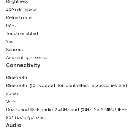
Brightness
400 nits typical
Refresh rate
60Hz
Touch enabled
Yes
Sensors
Ambient light sensor
Connectivity
Bluetooth
Bluetooth 5.0 (support for controllers, accessories and
audio)
Wi-Fi
Dual-band Wi-Fi radio, 2.4GHz and 5GHz, 2 x 2 MIMO, IEEE
802.11a/b/g/n/ac
Audio