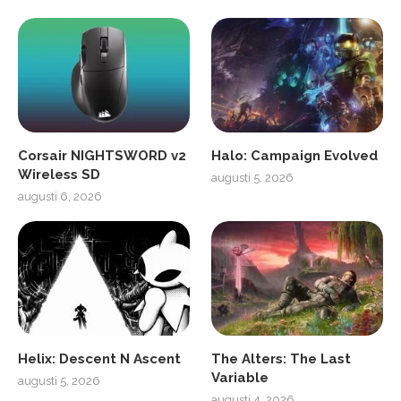
Corsair NIGHTSWORD v2
Halo: Campaign Evolved
Wireless SD
augusti 5, 2026
augusti 6, 2026
Helix: Descent N Ascent
The Alters: The Last
Variable
augusti 5, 2026
augusti 4, 2026