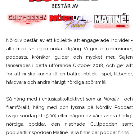
Nördliv består av ett kollektiv att engagerade individer -
alla med sin egen unika tillgång. Vi ger er recensioner,
podcasts, krönikor, guider och mycket mer. Sajten
lanserades i detta utförande Oktober 2018, och ger allt
för att ni ska kunna få en bättre inblick i spel, tillbehör,
hårdvara och andra härligt nördiga spörsmål!
Så häng med i entusiastkollektivet som är
Nördliv
- och
framförallt, häng med och lyssna på Nördliv Podcast
(varje söndag kl 15.00) eller någon av våra andra härligt
nördiga poddar, den nischade Cultpodden samt
populärfilmspodden Matiné!; alla finns där poddar finns!