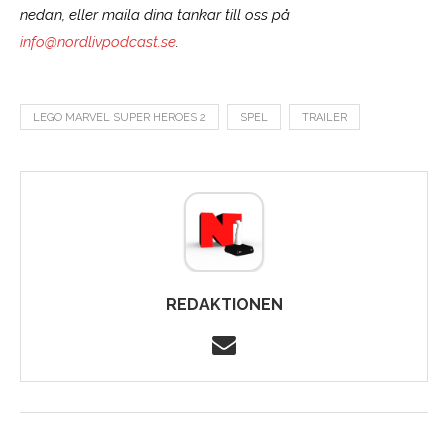
nedan, eller maila dina tankar till oss på
info@nordlivpodcast.se
.
LEGO MARVEL SUPER HEROES 2
SPEL
TRAILER
REDAKTIONEN