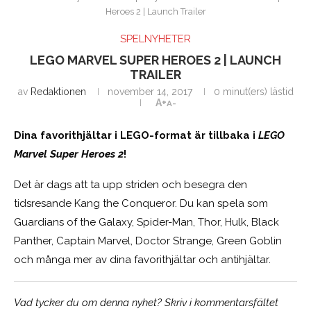
Heroes 2 | Launch Trailer
SPELNYHETER
LEGO MARVEL SUPER HEROES 2 | LAUNCH
TRAILER
av
Redaktionen
november 14, 2017
0 minut(ers) lästid
A+
A-
Dina favorithjältar i LEGO-format är tillbaka i
LEGO
Marvel Super Heroes 2
!
Det är dags att ta upp striden och besegra den
tidsresande Kang the Conqueror. Du kan spela som
Guardians of the Galaxy, Spider-Man, Thor, Hulk, Black
Panther, Captain Marvel, Doctor Strange, Green Goblin
och många mer av dina favorithjältar och antihjältar.
Vad tycker du om denna nyhet? Skriv i kommentarsfältet