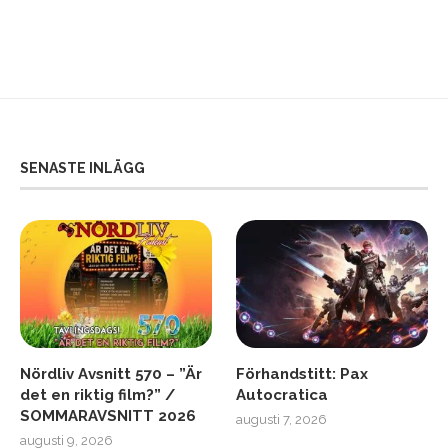
SENASTE INLÄGG
Nördliv Avsnitt 570 – ”Är
Förhandstitt: Pax
det en riktig film?” /
Autocratica
SOMMARAVSNITT 2026
augusti 7, 2026
augusti 9, 2026