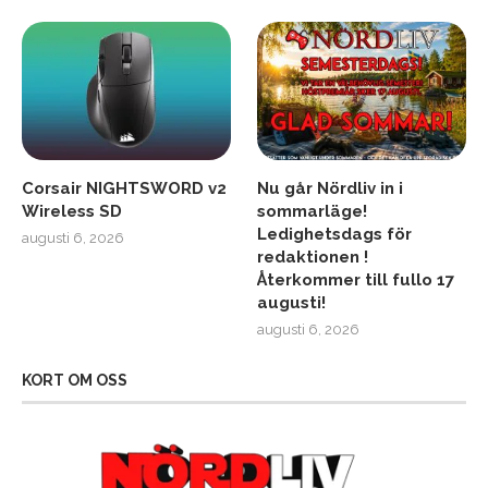
Corsair NIGHTSWORD v2
Nu går Nördliv in i
Wireless SD
sommarläge!
Ledighetsdags för
augusti 6, 2026
redaktionen !
Återkommer till fullo 17
augusti!
augusti 6, 2026
KORT OM OSS