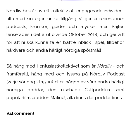
Nördliv består av ett kollektiv att engagerade individer -
SCUF Gaming Omega
alla med sin egen unika tillgång. Vi ger er recensioner,
podcasts, krönikor, guider och mycket mer. Sajten
lanserades i detta utförande Oktober 2018, och ger allt
för att ni ska kunna få en bättre inblick i spel, tillbehör,
hårdvara och andra härligt nördiga spörsmål!
Så häng med i entusiastkollektivet som är
Nördliv
- och
framförallt, häng med och lyssna på Nördliv Podcast
(varje söndag kl 15.00) eller någon av våra andra härligt
nördiga poddar, den nischade Cultpodden samt
populärfilmspodden Matiné!; alla finns där poddar finns!
Välkommen!