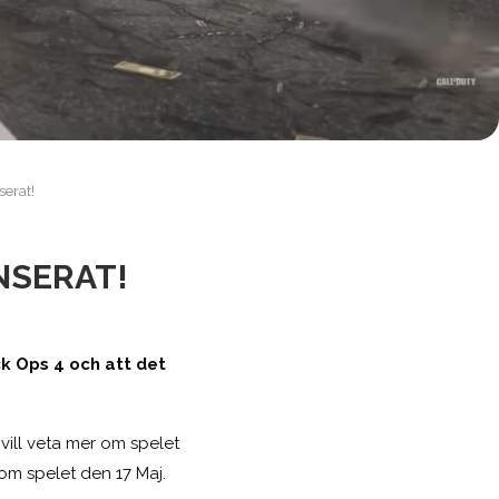
serat!
NSERAT!
ck Ops 4 och att det
vill veta mer om spelet
om spelet den 17 Maj.