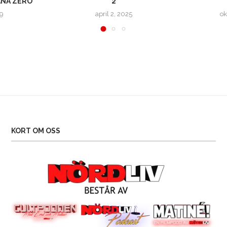
ANA ZERO
2
19
april 2, 2025
ok
KORT OM OSS