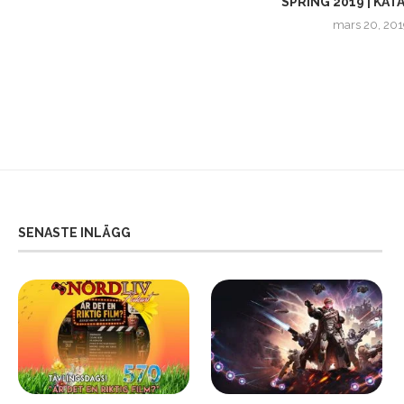
PLAYSTATION PLUS | JULI...
SPRING 2019 | KAT
juli 3, 2024
mars 20, 20
SENASTE INLÄGG