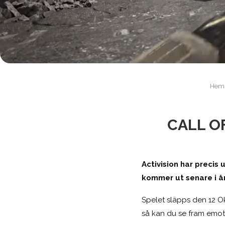
Hem
CALL O
Activision har precis
kommer ut senare i år
Spelet släpps den 12 Ok
så kan du se fram emot