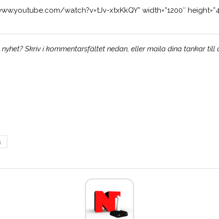
/www.youtube.com/watch?v=tJv-xtxKkQY” width=”1200″ height=”
yhet? Skriv i kommentarsfältet nedan, eller maila dina tankar till
4