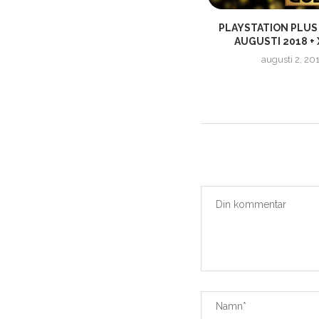
HALLOWEEN SALE PÅ STEAM!
PLAYSTATION PLUS
AUGUSTI 2018 + 
oktober 30, 2018
augusti 2, 20