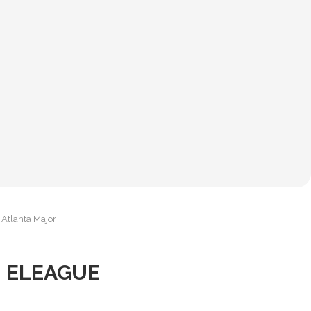
 Atlanta Major
– ELEAGUE