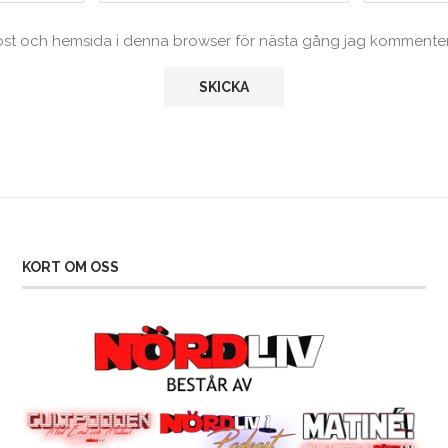
ost och hemsida i denna browser för nästa gång jag kommenter
KORT OM OSS