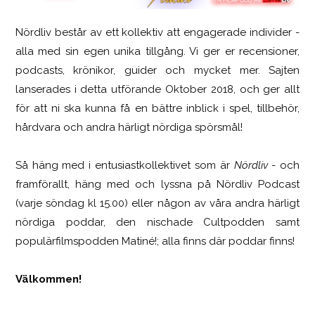
Nördliv består av ett kollektiv att engagerade individer -
SCUF Gaming Omega
alla med sin egen unika tillgång. Vi ger er recensioner,
podcasts, krönikor, guider och mycket mer. Sajten
lanserades i detta utförande Oktober 2018, och ger allt
för att ni ska kunna få en bättre inblick i spel, tillbehör,
hårdvara och andra härligt nördiga spörsmål!
Så häng med i entusiastkollektivet som är
Nördliv
- och
framförallt, häng med och lyssna på Nördliv Podcast
(varje söndag kl 15.00) eller någon av våra andra härligt
nördiga poddar, den nischade Cultpodden samt
populärfilmspodden Matiné!; alla finns där poddar finns!
Välkommen!