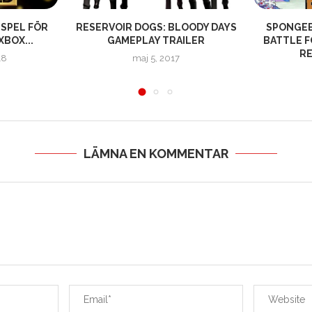
 SPEL FÖR
RESERVOIR DOGS: BLOODY DAYS
SPONGEB
XBOX...
GAMEPLAY TRAILER
BATTLE F
RE
18
maj 5, 2017
LÄMNA EN KOMMENTAR