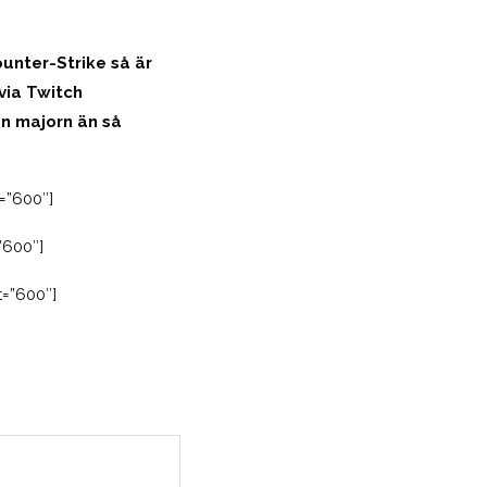
ounter-Strike så är
 via Twitch
ån majorn än så
=”600″]
”600″]
=”600″]