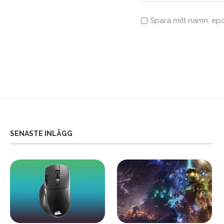
Spara mitt namn, ep
SENASTE INLÄGG