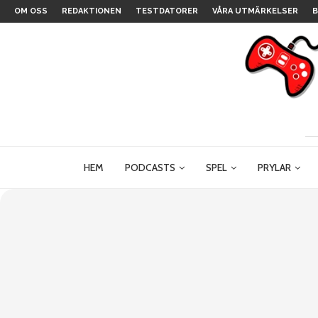
OM OSS
REDAKTIONEN
TESTDATORER
VÅRA UTMÄRKELSER
B
HEM
PODCASTS
SPEL
PRYLAR