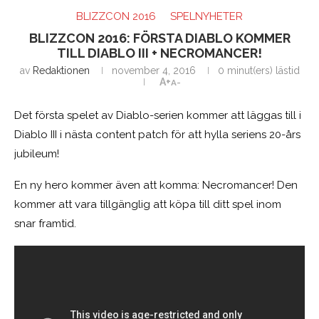
BLIZZCON 2016
SPELNYHETER
BLIZZCON 2016: FÖRSTA DIABLO KOMMER
TILL DIABLO III + NECROMANCER!
av
Redaktionen
november 4, 2016
0 minut(ers) lästid
A+
A-
Det första spelet av Diablo-serien kommer att läggas till i
Diablo III i nästa content patch för att hylla seriens 20-års
jubileum!
En ny hero kommer även att komma: Necromancer! Den
kommer att vara tillgänglig att köpa till ditt spel inom
snar framtid.