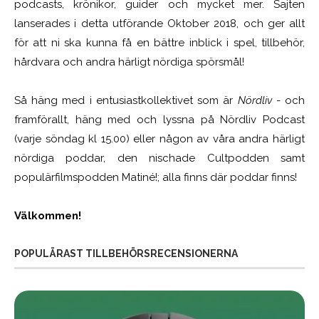
podcasts, krönikor, guider och mycket mer. Sajten
lanserades i detta utförande Oktober 2018, och ger allt
för att ni ska kunna få en bättre inblick i spel, tillbehör,
hårdvara och andra härligt nördiga spörsmål!
Så häng med i entusiastkollektivet som är
Nördliv
- och
framförallt, häng med och lyssna på Nördliv Podcast
(varje söndag kl 15.00) eller någon av våra andra härligt
nördiga poddar, den nischade Cultpodden samt
populärfilmspodden Matiné!; alla finns där poddar finns!
Välkommen!
POPULÄRAST TILLBEHÖRSRECENSIONERNA