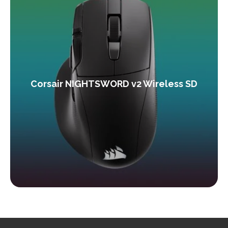
Corsair NIGHTSWORD v2 Wireless SD