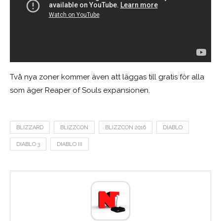
Två nya zoner kommer även att läggas till gratis för alla
som äger Reaper of Souls expansionen.
BLIZZARD
BLIZZCON
BLIZZCON 2016
DIABLO
DIABLO 3
DIABLO III