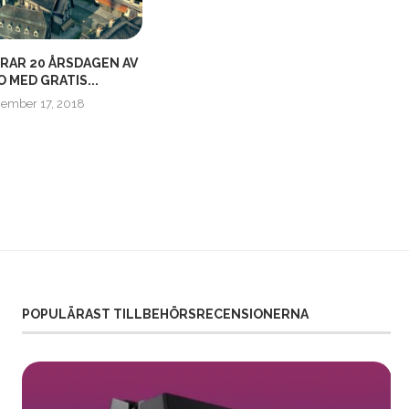
IRAR 20 ÅRSDAGEN AV
HÄR ÄR SPELEN FÖR
 MED GRATIS...
PLAYSTATION PLUS | APRIL...
ember 17, 2018
mars 27, 2025
POPULÄRAST TILLBEHÖRSRECENSIONERNA