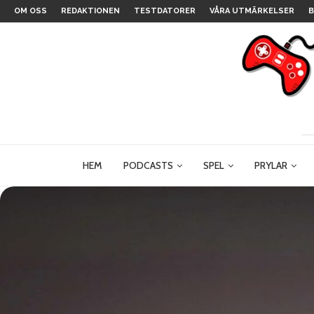
OM OSS
REDAKTIONEN
TESTDATORER
VÅRA UTMÄRKELSER
B
HEM
PODCASTS
SPEL
PRYLAR