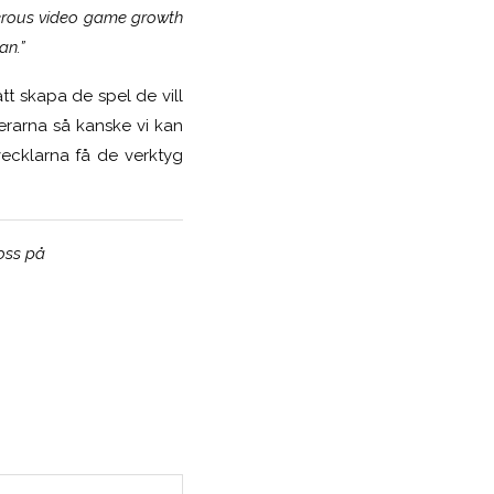
umerous video game growth
an.”
tt skapa de spel de vill
erarna så kanske vi kan
ecklarna få de verktyg
 oss på