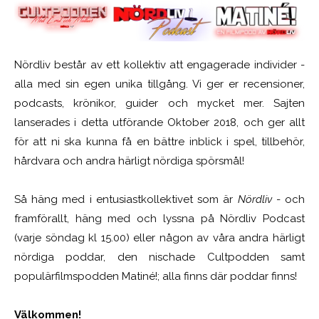
Nördliv består av ett kollektiv att engagerade individer -
alla med sin egen unika tillgång. Vi ger er recensioner,
podcasts, krönikor, guider och mycket mer. Sajten
lanserades i detta utförande Oktober 2018, och ger allt
för att ni ska kunna få en bättre inblick i spel, tillbehör,
hårdvara och andra härligt nördiga spörsmål!
Så häng med i entusiastkollektivet som är
Nördliv
- och
framförallt, häng med och lyssna på Nördliv Podcast
(varje söndag kl 15.00) eller någon av våra andra härligt
nördiga poddar, den nischade Cultpodden samt
populärfilmspodden Matiné!; alla finns där poddar finns!
Välkommen!