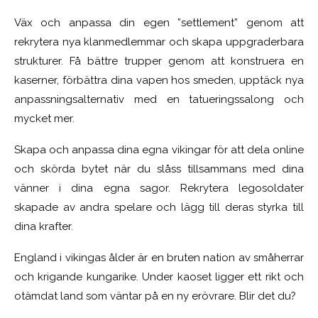
Väx och anpassa din egen ”settlement” genom att
rekrytera nya klanmedlemmar och skapa uppgraderbara
strukturer. Få bättre trupper genom att konstruera en
kaserner, förbättra dina vapen hos smeden, upptäck nya
anpassningsalternativ med en tatueringssalong och
mycket mer.
Skapa och anpassa dina egna vikingar för att dela online
och skörda bytet när du slåss tillsammans med dina
vänner i dina egna sagor. Rekrytera legosoldater
skapade av andra spelare och lägg till deras styrka till
dina krafter.
England i vikingas ålder är en bruten nation av småherrar
och krigande kungarike. Under kaoset ligger ett rikt och
otämdat land som väntar på en ny erövrare. Blir det du?