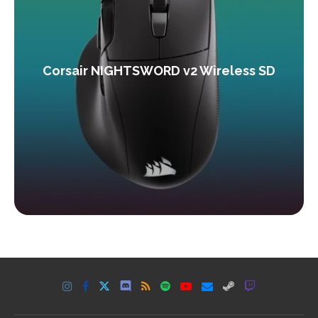
Corsair NIGHTSWORD v2 Wireless SD