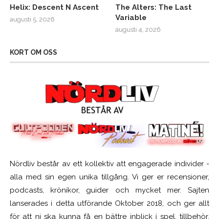
Helix: Descent N Ascent
The Alters: The Last
Variable
augusti 5, 2026
augusti 4, 2026
KORT OM OSS
Nördliv består av ett kollektiv att engagerade individer -
alla med sin egen unika tillgång. Vi ger er recensioner,
podcasts, krönikor, guider och mycket mer. Sajten
lanserades i detta utförande Oktober 2018, och ger allt
för att ni ska kunna få en bättre inblick i spel, tillbehör,