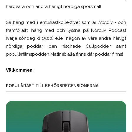
hårdvara och andra härligt nördiga spörsmål!
Så häng med i entusiastkollektivet som är
Nördliv
- och
framförallt, häng med och lyssna på Nördliv Podcast
(varje söndag kl 15.00) eller någon av våra andra härligt
nördiga poddar, den nischade Cultpodden samt
populärfilmspodden Matiné!; alla finns där poddar finns!
Välkommen!
POPULÄRAST TILLBEHÖRSRECENSIONERNA