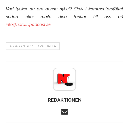
Vad tycker du om denna nyhet? Skriv i kommentarsfältet
nedan, eller maila dina tankar till oss på
info@nordlivpodcast.se
.
ASSASSIN’S CREED VALHALLA
REDAKTIONEN