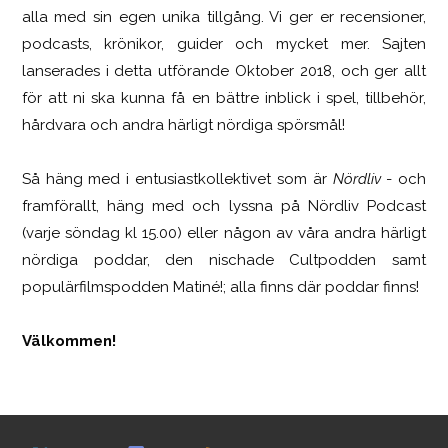
SCUF Gaming Omega
alla med sin egen unika tillgång. Vi ger er recensioner,
podcasts, krönikor, guider och mycket mer. Sajten
lanserades i detta utförande Oktober 2018, och ger allt
för att ni ska kunna få en bättre inblick i spel, tillbehör,
hårdvara och andra härligt nördiga spörsmål!
Så häng med i entusiastkollektivet som är
Nördliv
- och
framförallt, häng med och lyssna på Nördliv Podcast
(varje söndag kl 15.00) eller någon av våra andra härligt
nördiga poddar, den nischade Cultpodden samt
populärfilmspodden Matiné!; alla finns där poddar finns!
Välkommen!