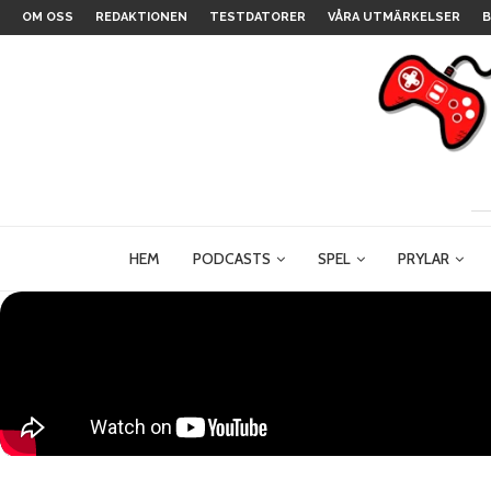
OM OSS
REDAKTIONEN
TESTDATORER
VÅRA UTMÄRKELSER
B
HEM
PODCASTS
SPEL
PRYLAR