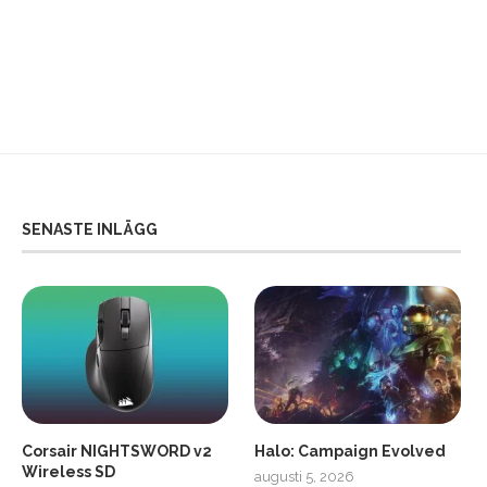
SENASTE INLÄGG
Corsair NIGHTSWORD v2
Halo: Campaign Evolved
Wireless SD
augusti 5, 2026