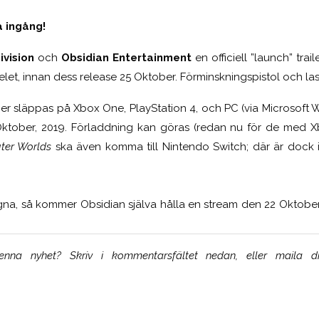
 ingång!
ivision
och
Obsidian Entertainment
en officiell ”launch” trail
pelet, innan dess release 25 Oktober
. Förminskningspistol och las
 släppas på Xbox One, PlayStation 4, och PC (via Microsoft 
ktober, 2019. Förladdning kan göras (redan nu för de med 
ter Worlds
ska även komma till Nintendo Switch; där är dock 
gna, så kommer Obsidian själva hålla en stream den 22 Oktobe
na nyhet? Skriv i kommentarsfältet nedan, eller maila di