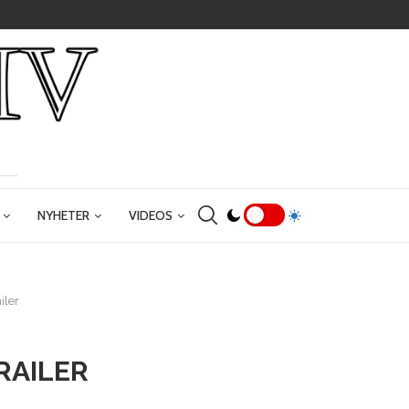
NYHETER
VIDEOS
iler
RAILER