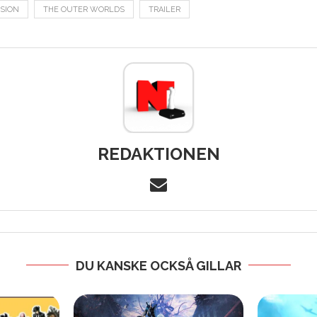
ISION
THE OUTER WORLDS
TRAILER
REDAKTIONEN
DU KANSKE OCKSÅ GILLAR