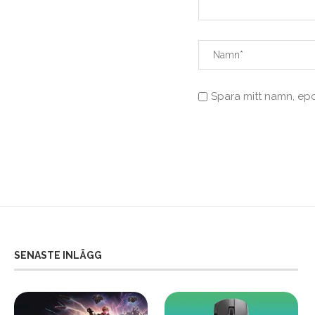
Spara mitt namn, ep
SENASTE INLÄGG