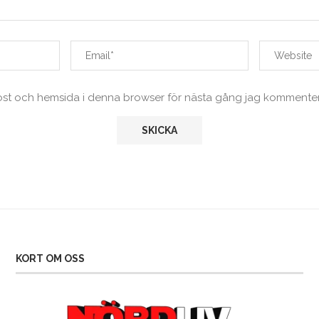
ost och hemsida i denna browser för nästa gång jag kommenter
KORT OM OSS