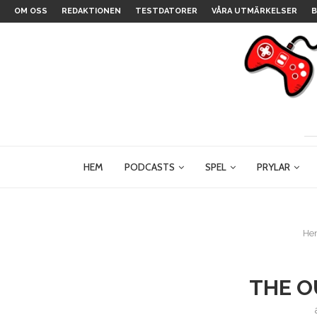
OM OSS
REDAKTIONEN
TESTDATORER
VÅRA UTMÄRKELSER
B
HEM
PODCASTS
SPEL
PRYLAR
He
THE O