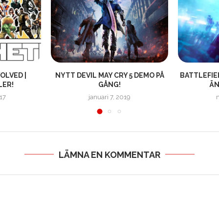
OLVED |
NYTT DEVIL MAY CRY 5 DEMO PÅ
BATTLEFIEL
LER!
GÅNG!
ÄN
17
januari 7, 2019
LÄMNA EN KOMMENTAR