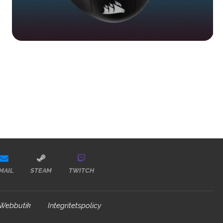
MAIL
STEAM
TWITCH
Webbutik
Integritetspolicy