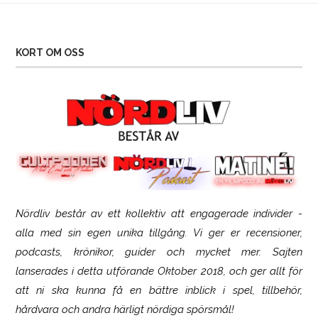
KORT OM OSS
Nördliv består av ett kollektiv att engagerade individer -
SCUF Gaming Omega
alla med sin egen unika tillgång. Vi ger er recensioner,
podcasts, krönikor, guider och mycket mer. Sajten
lanserades i detta utförande Oktober 2018, och ger allt för
att ni ska kunna få en bättre inblick i spel, tillbehör,
hårdvara och andra härligt nördiga spörsmål!