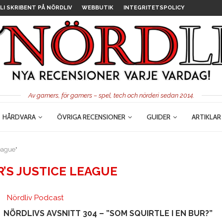
LI SKRIBENT PÅ NÖRDLIV
WEBBUTIK
INTEGRITETSPOLICY
Av gamers, för gamers – spel, tech och nörderi sedan 2014.
HÅRDVARA
ÖVRIGA RECENSIONER
GUIDER
ARTIKLAR
eague"
’S JUSTICE LEAGUE
Nördliv Podcast
NÖRDLIVS AVSNITT 304 – ”SOM SQUIRTLE I EN BUR?”