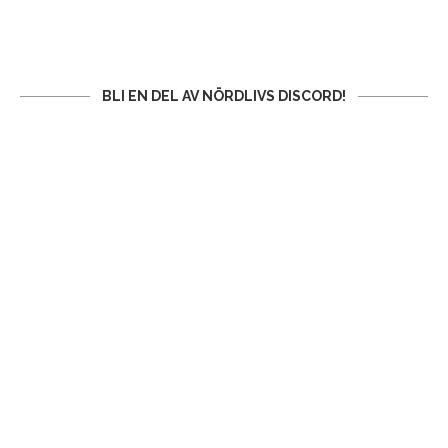
BLI EN DEL AV NÖRDLIVS DISCORD!