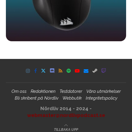
Om oss
Redaktionen
Testdatorer
Våra utmärkelser
Bli skribent på Nördliv
Webbutik
Integritetspolicy
Nördliv 2014 - 2024 -
webmaster@nordlivpodcast.se
TILLBAKA UPP