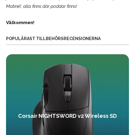
Matiné!; alla finns där poddar finns!
Välkommen!
POPULÄRAST TILLBEHÖRSRECENSIONERNA
Corsair NIGHTSWORD v2 Wireless SD