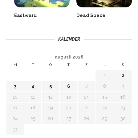
Eastward
Dead Space
KALENDER
augusti 2026
M
T
O
T
F
L
S
1
2
3
4
5
6
7
8
9
10
11
12
13
14
15
16
17
18
19
20
21
22
23
24
25
26
27
28
29
30
31