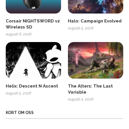
Corsair NIGHTSWORD v2
Halo: Campaign Evolved
Wireless SD
augusti 5, 2026
augusti 6, 2026
Helix: Descent N Ascent
The Alters: The Last
Variable
augusti 5, 2026
augusti 4, 2026
KORT OM OSS