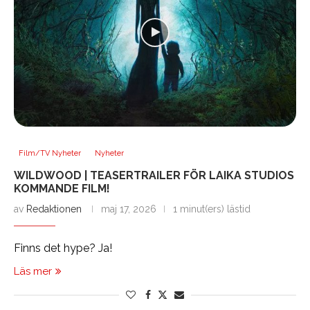
Film/TV Nyheter
Nyheter
WILDWOOD | TEASERTRAILER FÖR LAIKA STUDIOS
KOMMANDE FILM!
av
Redaktionen
maj 17, 2026
1 minut(ers) lästid
Finns det hype? Ja!
Läs mer