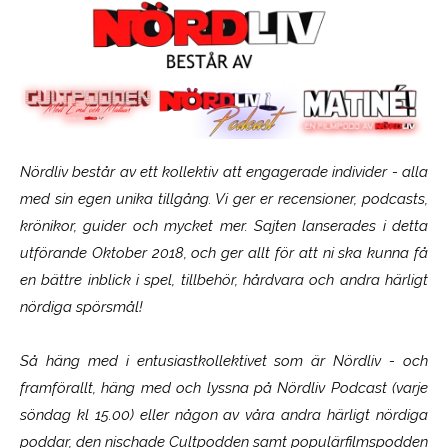
Nördliv består av ett kollektiv att engagerade individer - alla
med sin egen unika tillgång. Vi ger er recensioner, podcasts,
krönikor, guider och mycket mer. Sajten lanserades i detta
utförande Oktober 2018, och ger allt för att ni ska kunna få
en bättre inblick i spel, tillbehör, hårdvara och andra härligt
nördiga spörsmål!
Så häng med i entusiastkollektivet som är
Nördliv
- och
framförallt, häng med och lyssna på Nördliv Podcast (varje
söndag kl 15.00) eller någon av våra andra härligt nördiga
poddar, den nischade Cultpodden samt populärfilmspodden