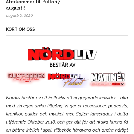
Återkommer till fullo 17
augusti!
augusti 6, 2026
KORT OM OSS
Nördliv består av ett kollektiv att engagerade individer - alla
med sin egen unika tillgång. Vi ger er recensioner, podcasts,
krönikor, guider och mycket mer. Sajten lanserades i detta
utförande Oktober 2018, och ger allt för att ni ska kunna få
en bättre inblick i spel, tillbehör, hårdvara och andra härligt