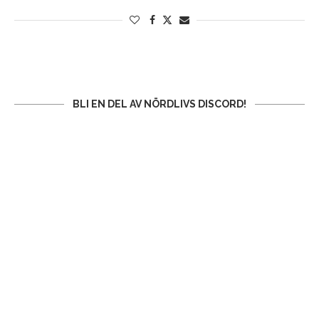
BLI EN DEL AV NÖRDLIVS DISCORD!