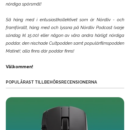
nördiga spörsmål!
Så häng med i entusiastkollektivet som är
Nördliv
- och
framförallt, häng med och lyssna på Nördliv Podcast (varje
söndag kl 15.00) eller någon av våra andra härligt nördiga
poddar, den nischade Cultpodden samt populärfilmspodden
Matiné!; alla finns där poddar finns!
Välkommen!
POPULÄRAST TILLBEHÖRSRECENSIONERNA