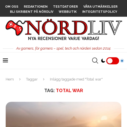
OM OSS
REDAKTIONEN
TESTDATORER
VÅRA UTMÄRKELSER
BLI SKRIBENT PÅ NÖRDLIV
WEBBUTIK
INTEGRITETSPOLICY
Av gamers, för gamers – spel, tech och nörderi sedan 2014.
Hem
Taggar
Inlägg taggade med "Total war"
TAG:
TOTAL WAR