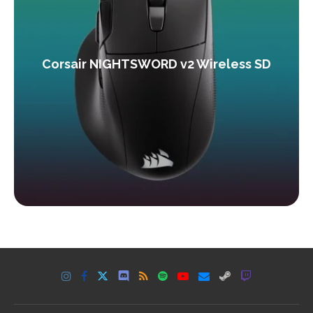
Corsair NIGHTSWORD v2 Wireless SD