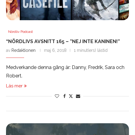
Nördliv Podcast
“NÖRDLIVS AVSNITT 165 – ”NEJ INTE KANINEN!”
av
Redaktionen
maj 6, 2018
1 minut(ers) lästid
Medverkande denna gång är: Danny, Fredrik, Sara och
Robert.
Läs mer