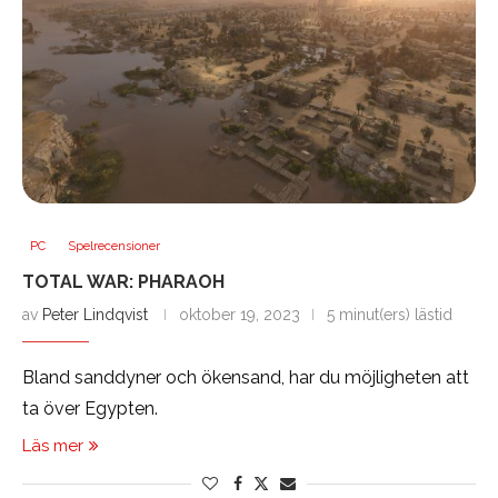
PC
Spelrecensioner
TOTAL WAR: PHARAOH
av
Peter Lindqvist
oktober 19, 2023
5 minut(ers) lästid
Bland sanddyner och ökensand, har du möjligheten att
ta över Egypten.
Läs mer