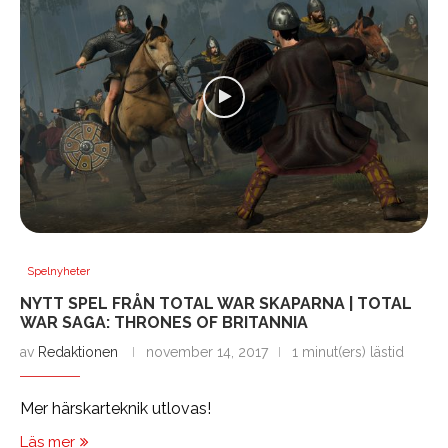
Spelnyheter
NYTT SPEL FRÅN TOTAL WAR SKAPARNA | TOTAL
WAR SAGA: THRONES OF BRITANNIA
av
Redaktionen
november 14, 2017
1 minut(ers) lästid
Mer härskarteknik utlovas!
Läs mer