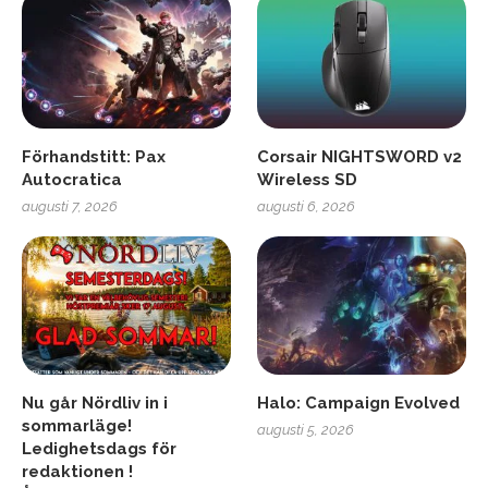
Förhandstitt: Pax
Corsair NIGHTSWORD v2
Autocratica
Wireless SD
augusti 7, 2026
augusti 6, 2026
Nu går Nördliv in i
Halo: Campaign Evolved
sommarläge!
augusti 5, 2026
Ledighetsdags för
redaktionen !