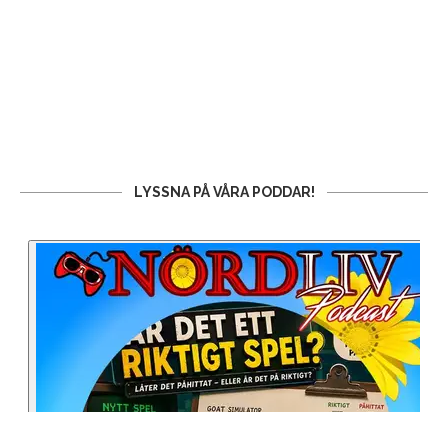
LYSSNA PÅ VÅRA PODDAR!