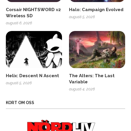
Corsair NIGHTSWORD v2
Halo: Campaign Evolved
Wireless SD
augusti 5, 2026
augusti 6, 2026
Helix: Descent N Ascent
The Alters: The Last
Variable
augusti 5, 2026
augusti 4, 2026
KORT OM OSS