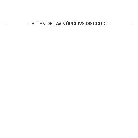
BLI EN DEL AV NÖRDLIVS DISCORD!