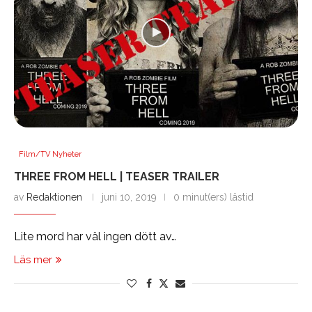
Film/TV Nyheter
THREE FROM HELL | TEASER TRAILER
av
Redaktionen
juni 10, 2019
0 minut(ers) lästid
Lite mord har väl ingen dött av…
Läs mer