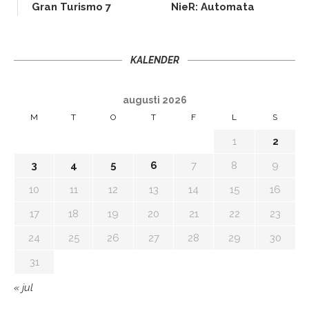
Gran Turismo 7
NieR: Automata
KALENDER
augusti 2026
M
T
O
T
F
L
S
1
2
3
4
5
6
7
8
9
10
11
12
13
14
15
16
17
18
19
20
21
22
23
24
25
26
27
28
29
30
31
« jul