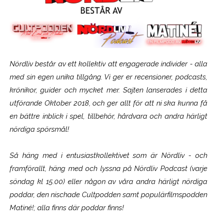
Nördliv består av ett kollektiv att engagerade individer - alla
med sin egen unika tillgång. Vi ger er recensioner, podcasts,
krönikor, guider och mycket mer. Sajten lanserades i detta
utförande Oktober 2018, och ger allt för att ni ska kunna få
en bättre inblick i spel, tillbehör, hårdvara och andra härligt
nördiga spörsmål!
Så häng med i entusiastkollektivet som är
Nördliv
- och
framförallt, häng med och lyssna på Nördliv Podcast (varje
söndag kl 15.00) eller någon av våra andra härligt nördiga
poddar, den nischade Cultpodden samt populärfilmspodden
Matiné!; alla finns där poddar finns!