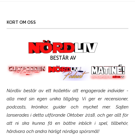
KORT OM OSS
Nördliv består av ett kollektiv att engagerade individer -
SCUF Gaming Omega
alla med sin egen unika tillgång. Vi ger er recensioner,
podcasts, krönikor, guider och mycket mer. Sajten
lanserades i detta utförande Oktober 2018, och ger allt för
att ni ska kunna få en bättre inblick i spel, tillbehör,
hårdvara och andra härligt nördiga spörsmål!