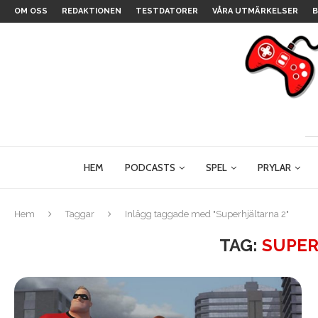
OM OSS
REDAKTIONEN
TESTDATORER
VÅRA UTMÄRKELSER
B
HEM
PODCASTS
SPEL
PRYLAR
Hem
Taggar
Inlägg taggade med "Superhjältarna 2"
TAG:
SUPER