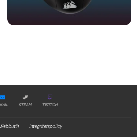
MAIL
STEAM
TWITCH
Webbutik
Integritetspolicy