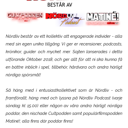
Nördliv består av ett kollektiv att engagerade individer - alla
med sin egen unika tillgång. Vi ger er recensioner, podcasts,
krönikor, guider och mycket mer. Sajten lanserades i detta
utförande Oktober 2018, och ger allt för att ni ska kunna få
en bättre inblick i spel, tillbehör, hårdvara och andra härligt
nördiga spörsmål!
Så häng med i entusiastkollektivet som är
Nördliv
- och
framförallt, häng med och lyssna på Nördliv Podcast (varje
söndag kl 15.00) eller någon av våra andra härligt nördiga
poddar, den nischade Cultpodden samt populärfilmspodden
Matiné!; alla finns där poddar finns!