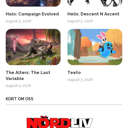
Halo: Campaign Evolved
Helix: Descent N Ascent
augusti 5, 2026
augusti 5, 2026
The Alters: The Last
Teeto
Variable
augusti 3, 2026
augusti 4, 2026
KORT OM OSS