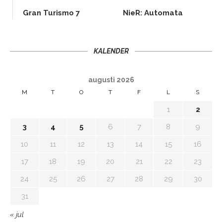
Gran Turismo 7
NieR: Automata
KALENDER
augusti 2026
M
T
O
T
F
L
S
1
2
3
4
5
6
7
8
9
10
11
12
13
14
15
16
17
18
19
20
21
22
23
24
25
26
27
28
29
30
31
« jul