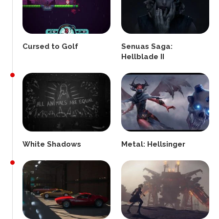
Cursed to Golf
Senuas Saga:
Hellblade II
White Shadows
Metal: Hellsinger