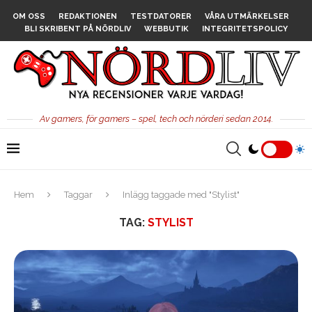
OM OSS
REDAKTIONEN
TESTDATORER
VÅRA UTMÄRKELSER
BLI SKRIBENT PÅ NÖRDLIV
WEBBUTIK
INTEGRITETSPOLICY
Av gamers, för gamers – spel, tech och nörderi sedan 2014.
Hem
Taggar
Inlägg taggade med "Stylist"
TAG:
STYLIST