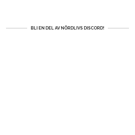
BLI EN DEL AV NÖRDLIVS DISCORD!