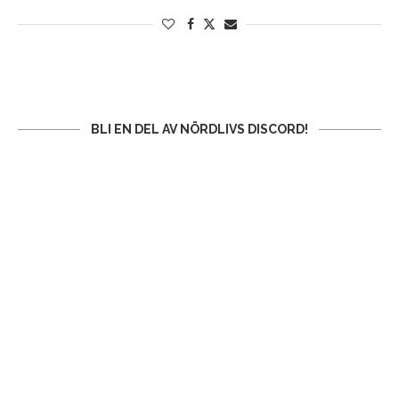
BLI EN DEL AV NÖRDLIVS DISCORD!