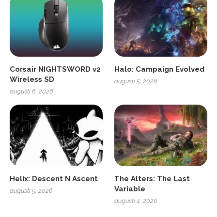
Corsair NIGHTSWORD v2
Halo: Campaign Evolved
Wireless SD
augusti 5, 2026
augusti 6, 2026
Helix: Descent N Ascent
The Alters: The Last
Variable
augusti 5, 2026
augusti 4, 2026