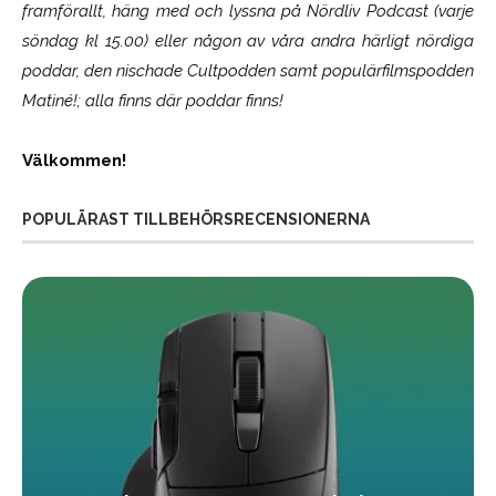
framförallt, häng med och lyssna på Nördliv Podcast (varje
söndag kl 15.00) eller någon av våra andra härligt nördiga
poddar, den nischade Cultpodden samt populärfilmspodden
Matiné!; alla finns där poddar finns!
Välkommen!
POPULÄRAST TILLBEHÖRSRECENSIONERNA