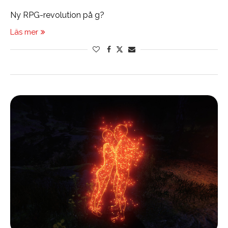
Ny RPG-revolution på g?
Läs mer