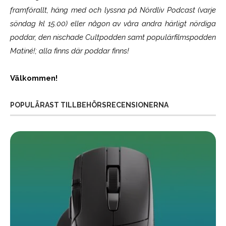
framförallt, häng med och lyssna på Nördliv Podcast (varje
söndag kl 15.00) eller någon av våra andra härligt nördiga
poddar, den nischade Cultpodden samt populärfilmspodden
Matiné!; alla finns där poddar finns!
Välkommen!
POPULÄRAST TILLBEHÖRSRECENSIONERNA