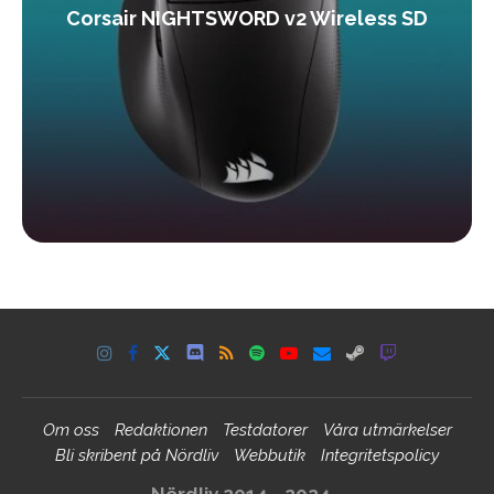
Corsair NIGHTSWORD v2 Wireless SD
Om oss
Redaktionen
Testdatorer
Våra utmärkelser
Bli skribent på Nördliv
Webbutik
Integritetspolicy
Nördliv 2014 - 2024 -