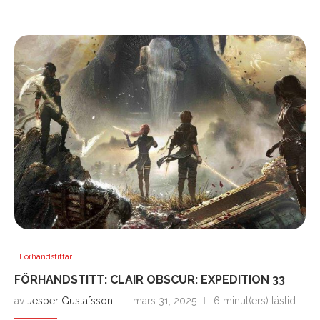
Förhandstittar
FÖRHANDSTITT: CLAIR OBSCUR: EXPEDITION 33
av
Jesper Gustafsson
mars 31, 2025
6 minut(ers) lästid