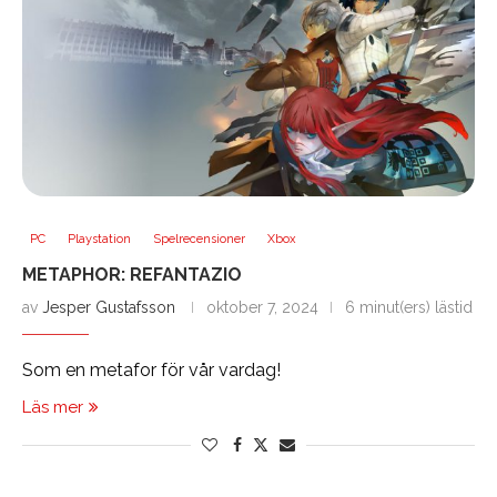
PC
Playstation
Spelrecensioner
Xbox
METAPHOR: REFANTAZIO
av
Jesper Gustafsson
oktober 7, 2024
6 minut(ers) lästid
Som en metafor för vår vardag!
Läs mer