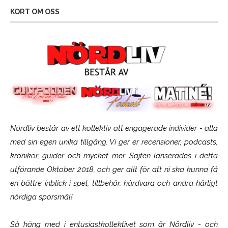
KORT OM OSS
Nördliv består av ett kollektiv att engagerade individer - alla
med sin egen unika tillgång. Vi ger er recensioner, podcasts,
krönikor, guider och mycket mer. Sajten lanserades i detta
utförande Oktober 2018, och ger allt för att ni ska kunna få
en bättre inblick i spel, tillbehör, hårdvara och andra härligt
nördiga spörsmål!
Så häng med i entusiastkollektivet som är
Nördliv
- och