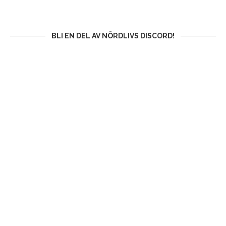
BLI EN DEL AV NÖRDLIVS DISCORD!