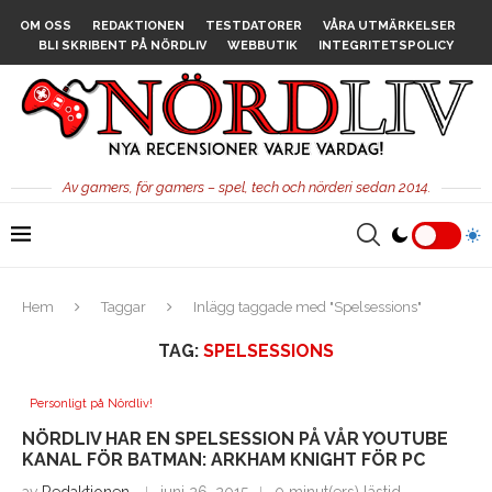
OM OSS
REDAKTIONEN
TESTDATORER
VÅRA UTMÄRKELSER
BLI SKRIBENT PÅ NÖRDLIV
WEBBUTIK
INTEGRITETSPOLICY
Av gamers, för gamers – spel, tech och nörderi sedan 2014.
Hem
Taggar
Inlägg taggade med "Spelsessions"
TAG:
SPELSESSIONS
Personligt på Nördliv!
NÖRDLIV HAR EN SPELSESSION PÅ VÅR YOUTUBE
KANAL FÖR BATMAN: ARKHAM KNIGHT FÖR PC