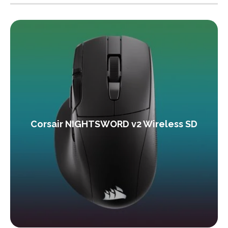
Corsair NIGHTSWORD v2 Wireless SD