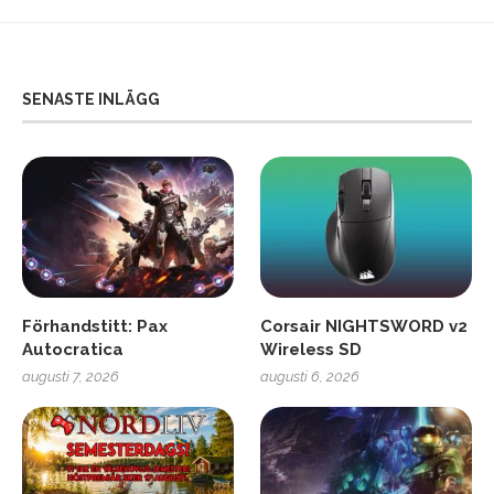
SENASTE INLÄGG
Förhandstitt: Pax
Corsair NIGHTSWORD v2
Autocratica
Wireless SD
augusti 7, 2026
augusti 6, 2026