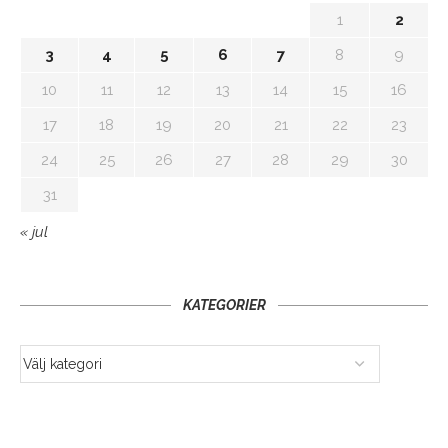
1
2
3
4
5
6
7
8
9
10
11
12
13
14
15
16
17
18
19
20
21
22
23
24
25
26
27
28
29
30
31
« jul
KATEGORIER