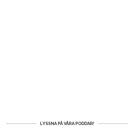
LYSSNA PÅ VÅRA PODDAR!