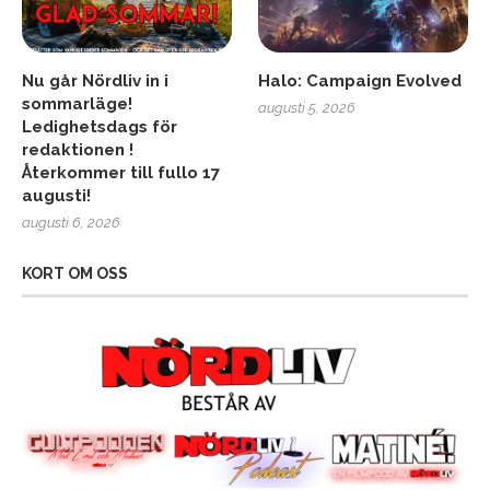
Nu går Nördliv in i
Halo: Campaign Evolved
sommarläge!
augusti 5, 2026
Ledighetsdags för
redaktionen !
Återkommer till fullo 17
augusti!
augusti 6, 2026
KORT OM OSS