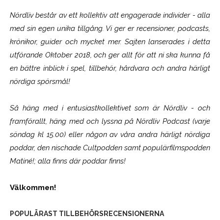
Nördliv består av ett kollektiv att engagerade individer - alla
med sin egen unika tillgång. Vi ger er recensioner, podcasts,
krönikor, guider och mycket mer. Sajten lanserades i detta
utförande Oktober 2018, och ger allt för att ni ska kunna få
en bättre inblick i spel, tillbehör, hårdvara och andra härligt
nördiga spörsmål!
Så häng med i entusiastkollektivet som är
Nördliv
- och
framförallt, häng med och lyssna på Nördliv Podcast (varje
söndag kl 15.00) eller någon av våra andra härligt nördiga
poddar, den nischade Cultpodden samt populärfilmspodden
Matiné!; alla finns där poddar finns!
Välkommen!
POPULÄRAST TILLBEHÖRSRECENSIONERNA