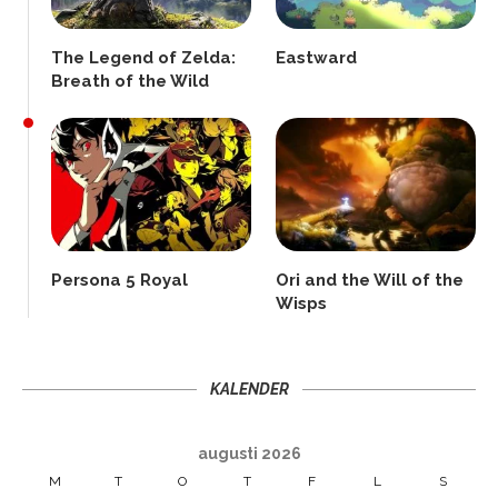
The Legend of Zelda:
Eastward
Breath of the Wild
Persona 5 Royal
Ori and the Will of the
Wisps
KALENDER
augusti 2026
M
T
O
T
F
L
S