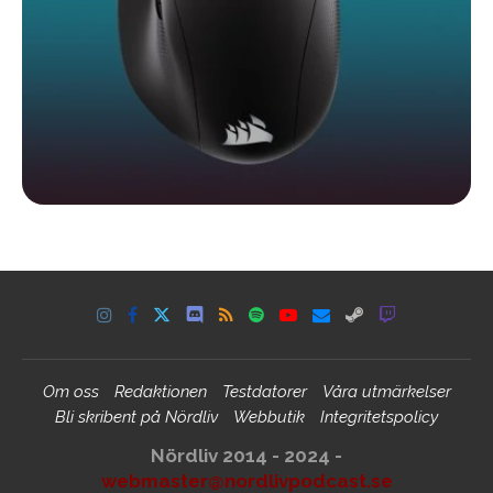
Om oss
Redaktionen
Testdatorer
Våra utmärkelser
Bli skribent på Nördliv
Webbutik
Integritetspolicy
Nördliv 2014 - 2024 -
webmaster@nordlivpodcast.se