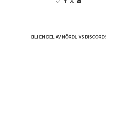
BLI EN DEL AV NÖRDLIVS DISCORD!