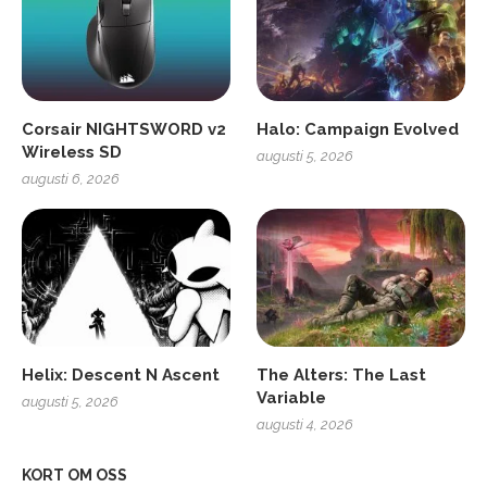
Corsair NIGHTSWORD v2
Halo: Campaign Evolved
Wireless SD
augusti 5, 2026
augusti 6, 2026
Helix: Descent N Ascent
The Alters: The Last
Variable
augusti 5, 2026
augusti 4, 2026
KORT OM OSS