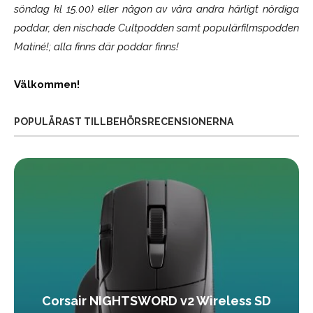
söndag kl 15.00) eller någon av våra andra härligt nördiga
poddar, den nischade Cultpodden samt populärfilmspodden
Matiné!; alla finns där poddar finns!
Välkommen!
POPULÄRAST TILLBEHÖRSRECENSIONERNA
Corsair NIGHTSWORD v2 Wireless SD