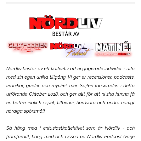
Nördliv består av ett kollektiv att engagerade individer - alla
med sin egen unika tillgång. Vi ger er recensioner, podcasts,
krönikor, guider och mycket mer. Sajten lanserades i detta
utförande Oktober 2018, och ger allt för att ni ska kunna få
en bättre inblick i spel, tillbehör, hårdvara och andra härligt
nördiga spörsmål!
Så häng med i entusiastkollektivet som är
Nördliv
- och
framförallt, häng med och lyssna på Nördliv Podcast (varje