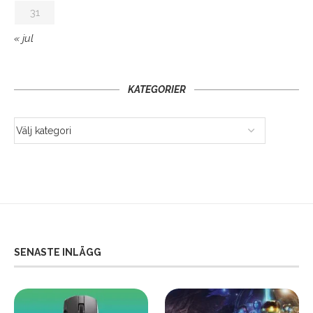
31
« jul
KATEGORIER
SENASTE INLÄGG