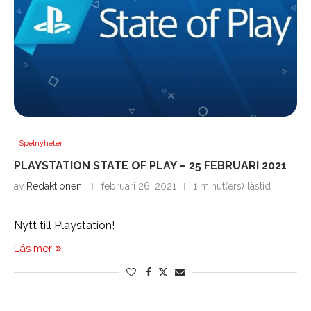
Spelnyheter
PLAYSTATION STATE OF PLAY – 25 FEBRUARI 2021
av
Redaktionen
februari 26, 2021
1 minut(ers) lästid
Nytt till Playstation!
Läs mer