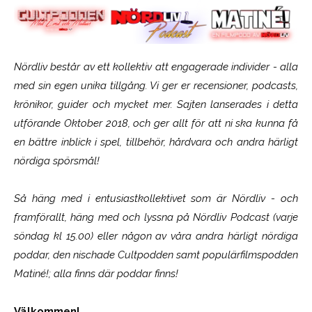
Nördliv består av ett kollektiv att engagerade individer - alla
med sin egen unika tillgång. Vi ger er recensioner, podcasts,
krönikor, guider och mycket mer. Sajten lanserades i detta
utförande Oktober 2018, och ger allt för att ni ska kunna få
en bättre inblick i spel, tillbehör, hårdvara och andra härligt
nördiga spörsmål!
Så häng med i entusiastkollektivet som är
Nördliv
- och
framförallt, häng med och lyssna på Nördliv Podcast (varje
söndag kl 15.00) eller någon av våra andra härligt nördiga
poddar, den nischade Cultpodden samt populärfilmspodden
Matiné!; alla finns där poddar finns!
Välkommen!