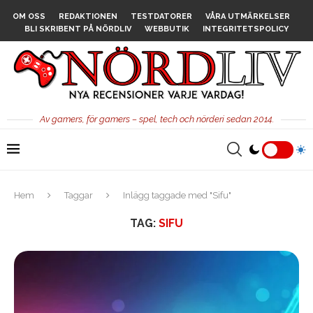
OM OSS
REDAKTIONEN
TESTDATORER
VÅRA UTMÄRKELSER
BLI SKRIBENT PÅ NÖRDLIV
WEBBUTIK
INTEGRITETSPOLICY
Av gamers, för gamers – spel, tech och nörderi sedan 2014.
Hem
Taggar
Inlägg taggade med "Sifu"
TAG:
SIFU