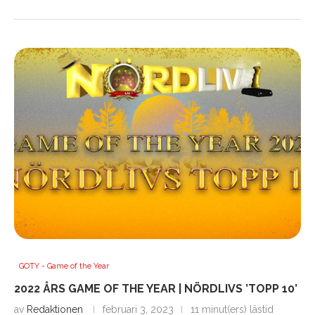
GOTY - Game of the Year
2022 ÅRS GAME OF THE YEAR | NÖRDLIVS ’TOPP 10’
av
Redaktionen
februari 3, 2023
11 minut(ers) lästid