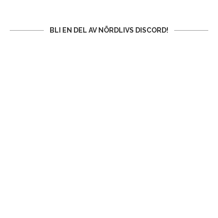
BLI EN DEL AV NÖRDLIVS DISCORD!