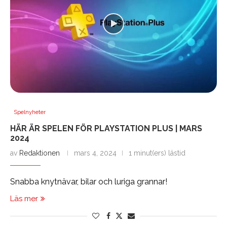
Spelnyheter
HÄR ÄR SPELEN FÖR PLAYSTATION PLUS | MARS
2024
av
Redaktionen
mars 4, 2024
1 minut(ers) lästid
Snabba knytnävar, bilar och luriga grannar!
Läs mer