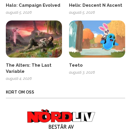
Halo: Campaign Evolved
Helix: Descent N Ascent
augusti 5, 2026
augusti 5, 2026
The Alters: The Last
Teeto
Variable
augusti 3, 2026
augusti 4, 2026
KORT OM OSS