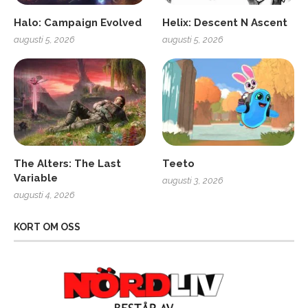
Halo: Campaign Evolved
Helix: Descent N Ascent
augusti 5, 2026
augusti 5, 2026
The Alters: The Last
Teeto
Variable
augusti 3, 2026
augusti 4, 2026
KORT OM OSS