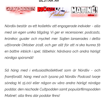
Nördliv består av ett kollektiv att engagerade individer - alla
med sin egen unika tillgång. Vi ger er recensioner, podcasts,
krönikor, guider och mycket mer. Sajten lanserades i detta
utförande Oktober 2018, och ger allt för att ni ska kunna få
en bättre inblick i spel, tillbehör, hårdvara och andra härligt
nördiga spörsmål!
Så häng med i entusiastkollektivet som är
Nördliv
- och
framförallt, häng med och lyssna på Nördliv Podcast (varje
söndag kl 15.00) eller någon av våra andra härligt nördiga
poddar, den nischade Cultpodden samt populärfilmspodden
Matiné!; alla finns där poddar finns!