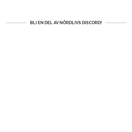
BLI EN DEL AV NÖRDLIVS DISCORD!