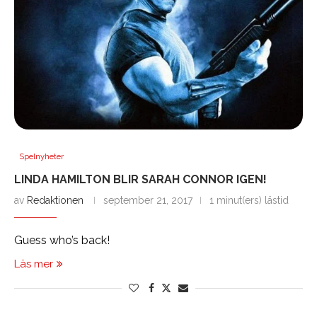
Spelnyheter
LINDA HAMILTON BLIR SARAH CONNOR IGEN!
av
Redaktionen
september 21, 2017
1 minut(ers) lästid
Guess who’s back!
Läs mer