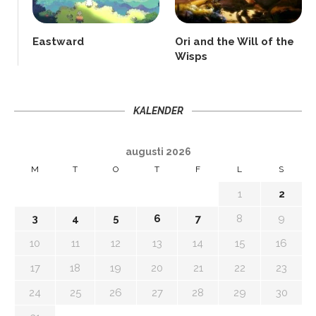
Eastward
Ori and the Will of the
Wisps
KALENDER
augusti 2026
M
T
O
T
F
L
S
1
2
3
4
5
6
7
8
9
10
11
12
13
14
15
16
17
18
19
20
21
22
23
24
25
26
27
28
29
30