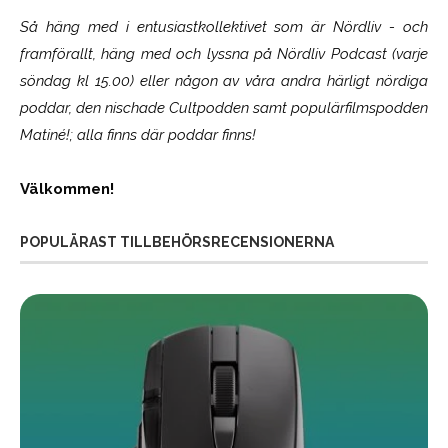
Så häng med i entusiastkollektivet som är
Nördliv
- och
framförallt, häng med och lyssna på Nördliv Podcast (varje
söndag kl 15.00) eller någon av våra andra härligt nördiga
poddar, den nischade Cultpodden samt populärfilmspodden
Matiné!; alla finns där poddar finns!
Välkommen!
POPULÄRAST TILLBEHÖRSRECENSIONERNA