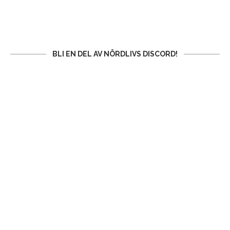
BLI EN DEL AV NÖRDLIVS DISCORD!