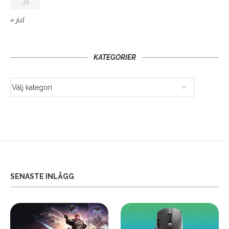
31
« jul
KATEGORIER
SENASTE INLÄGG