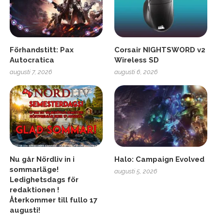
Förhandstitt: Pax
Corsair NIGHTSWORD v2
Autocratica
Wireless SD
augusti 7, 2026
augusti 6, 2026
Nu går Nördliv in i
Halo: Campaign Evolved
sommarläge!
augusti 5, 2026
Ledighetsdags för
redaktionen !
Återkommer till fullo 17
augusti!