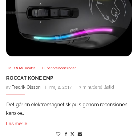
Mus & Musmatta
Tillbehörsrecensioner
ROCCAT KONE EMP
av
Fredrik Olsson
maj 2, 2017
3 minut(ers) lästid
Det går en elektromagnetisk puls genom recensionen…
kanske…
Läs mer