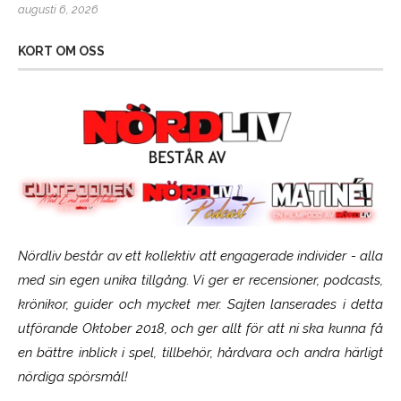
augusti 6, 2026
KORT OM OSS
Nördliv består av ett kollektiv att engagerade individer - alla
med sin egen unika tillgång. Vi ger er recensioner, podcasts,
krönikor, guider och mycket mer. Sajten lanserades i detta
utförande Oktober 2018, och ger allt för att ni ska kunna få
en bättre inblick i spel, tillbehör, hårdvara och andra härligt
nördiga spörsmål!