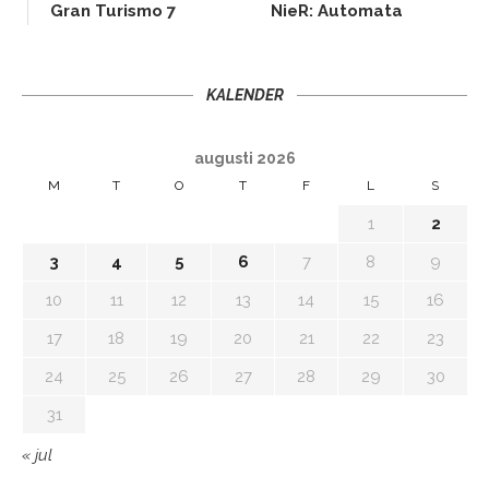
Gran Turismo 7
NieR: Automata
KALENDER
augusti 2026
M
T
O
T
F
L
S
1
2
3
4
5
6
7
8
9
10
11
12
13
14
15
16
17
18
19
20
21
22
23
24
25
26
27
28
29
30
31
« jul