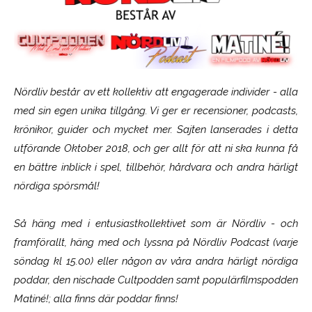
Nördliv består av ett kollektiv att engagerade individer - alla
med sin egen unika tillgång. Vi ger er recensioner, podcasts,
krönikor, guider och mycket mer. Sajten lanserades i detta
utförande Oktober 2018, och ger allt för att ni ska kunna få
en bättre inblick i spel, tillbehör, hårdvara och andra härligt
nördiga spörsmål!
Så häng med i entusiastkollektivet som är
Nördliv
- och
framförallt, häng med och lyssna på Nördliv Podcast (varje
söndag kl 15.00) eller någon av våra andra härligt nördiga
poddar, den nischade Cultpodden samt populärfilmspodden
Matiné!; alla finns där poddar finns!