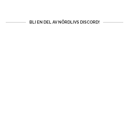
BLI EN DEL AV NÖRDLIVS DISCORD!