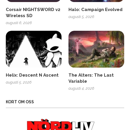
Corsair NIGHTSWORD v2
Halo: Campaign Evolved
Wireless SD
augusti 5, 2026
augusti 6, 2026
Helix: Descent N Ascent
The Alters: The Last
Variable
augusti 5, 2026
augusti 4, 2026
KORT OM OSS