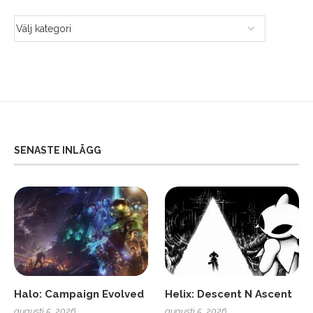
SENASTE INLÄGG
Halo: Campaign Evolved
Helix: Descent N Ascent
augusti 5, 2026
augusti 5, 2026