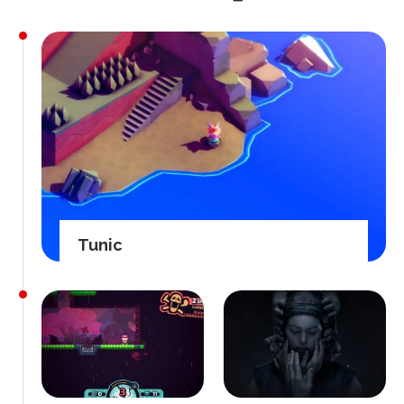
Tunic