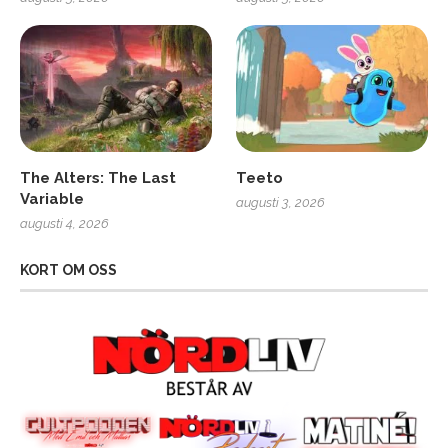
The Alters: The Last
Teeto
Variable
augusti 3, 2026
augusti 4, 2026
KORT OM OSS