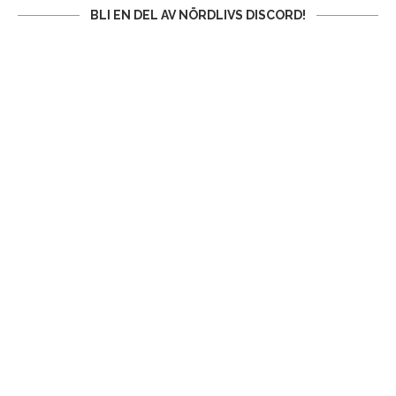
BLI EN DEL AV NÖRDLIVS DISCORD!