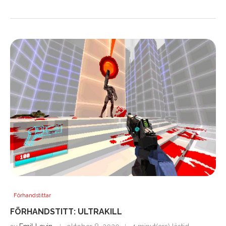
Förhandstittar
FÖRHANDSTITT: ULTRAKILL