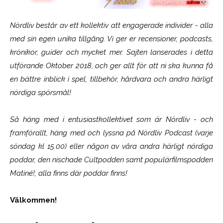
Nördliv består av ett kollektiv att engagerade individer - alla
med sin egen unika tillgång. Vi ger er recensioner, podcasts,
krönikor, guider och mycket mer. Sajten lanserades i detta
utförande Oktober 2018, och ger allt för att ni ska kunna få
en bättre inblick i spel, tillbehör, hårdvara och andra härligt
nördiga spörsmål!
Så häng med i entusiastkollektivet som är
Nördliv
- och
framförallt, häng med och lyssna på Nördliv Podcast (varje
söndag kl 15.00) eller någon av våra andra härligt nördiga
poddar, den nischade Cultpodden samt populärfilmspodden
Matiné!; alla finns där poddar finns!
Välkommen!