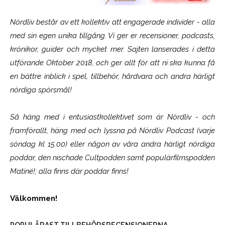
Nördliv består av ett kollektiv att engagerade individer - alla
med sin egen unika tillgång. Vi ger er recensioner, podcasts,
krönikor, guider och mycket mer. Sajten lanserades i detta
utförande Oktober 2018, och ger allt för att ni ska kunna få
en bättre inblick i spel, tillbehör, hårdvara och andra härligt
nördiga spörsmål!
Så häng med i entusiastkollektivet som är
Nördliv
- och
framförallt, häng med och lyssna på Nördliv Podcast (varje
söndag kl 15.00) eller någon av våra andra härligt nördiga
poddar, den nischade Cultpodden samt populärfilmspodden
Matiné!; alla finns där poddar finns!
Välkommen!
POPULÄRAST TILLBEHÖRSRECENSIONERNA