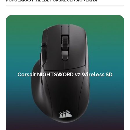
Corsair NIGHTSWORD v2 Wireless SD