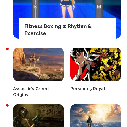
Fitness Boxing 2: Rhythm &
Exercise
Assassin’s Creed
Persona 5 Royal
Origins