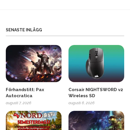
SENASTE INLÄGG
Förhandstitt: Pax
Corsair NIGHTSWORD v2
Autocratica
Wireless SD
augusti 7, 2026
augusti 6, 2026