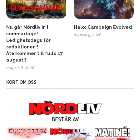
Nu går Nördliv in i
Halo: Campaign Evolved
sommarläge!
augusti 5, 2026
Ledighetsdags för
redaktionen !
Återkommer till fullo 17
augusti!
augusti 6, 2026
KORT OM OSS