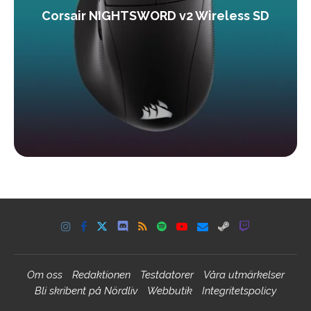
Corsair NIGHTSWORD v2 Wireless SD
Om oss
Redaktionen
Testdatorer
Våra utmärkelser
Bli skribent på Nördliv
Webbutik
Integritetspolicy