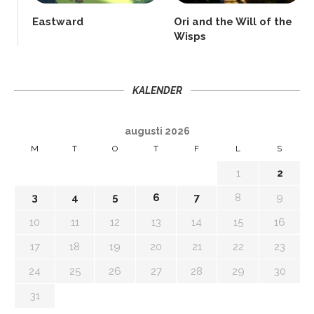
Eastward
Ori and the Will of the
Wisps
KALENDER
augusti 2026
M
T
O
T
F
L
S
1
2
3
4
5
6
7
8
9
10
11
12
13
14
15
16
17
18
19
20
21
22
23
24
25
26
27
28
29
30
31