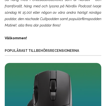
framförallt, häng med och lyssna på Nördliv Podcast (varje
söndag kl 15.00) eller någon av våra andra härligt nördiga
poddar, den nischade Cultpodden samt populärfilmspodden
Matiné!; alla finns där poddar finns!
Välkommen!
POPULÄRAST TILLBEHÖRSRECENSIONERNA