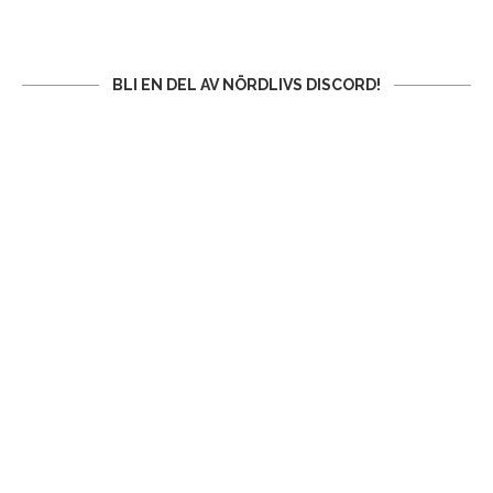
BLI EN DEL AV NÖRDLIVS DISCORD!