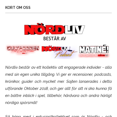
KORT OM OSS
Nördliv består av ett kollektiv att engagerade individer - alla
med sin egen unika tillgång. Vi ger er recensioner, podcasts,
krönikor, guider och mycket mer. Sajten lanserades i detta
utförande Oktober 2018, och ger allt för att ni ska kunna få
en bättre inblick i spel, tillbehör, hårdvara och andra härligt
nördiga spörsmål!
Så häng med i entusiastkollektivet som är
Nördliv
- och