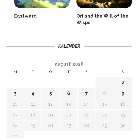
Eastward
Ori and the Will of the
Wisps
KALENDER
augusti 2026
M
T
O
T
F
L
S
1
2
3
4
5
6
7
8
9
10
11
12
13
14
15
16
17
18
19
20
21
22
23
24
25
26
27
28
29
30
31