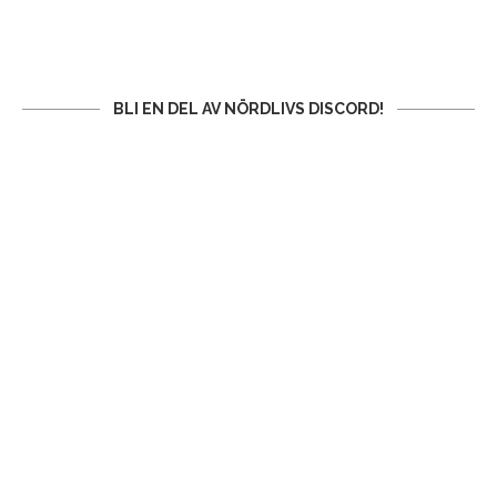
BLI EN DEL AV NÖRDLIVS DISCORD!