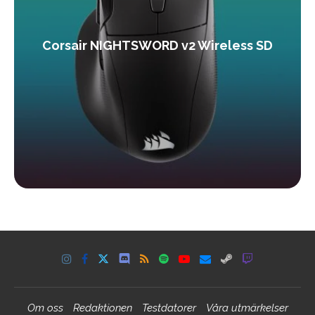
Corsair NIGHTSWORD v2 Wireless SD
Om oss
Redaktionen
Testdatorer
Våra utmärkelser