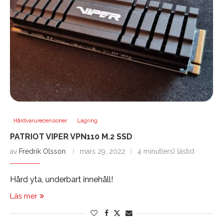
Hårdvarurecensioner
Lagring
PATRIOT VIPER VPN110 M.2 SSD
av
Fredrik Olsson
mars 29, 2022
4 minut(ers) lästid
Hård yta, underbart innehåll!
Läs mer