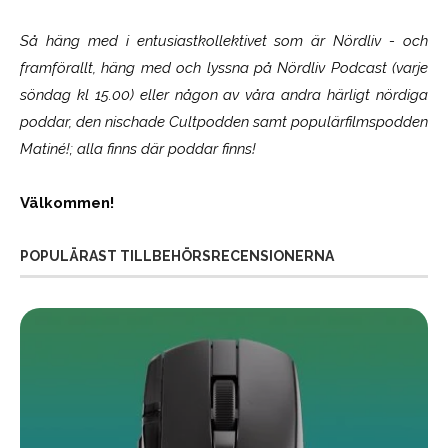
Så häng med i entusiastkollektivet som är
Nördliv
- och
framförallt, häng med och lyssna på Nördliv Podcast (varje
söndag kl 15.00) eller någon av våra andra härligt nördiga
poddar, den nischade Cultpodden samt populärfilmspodden
Matiné!; alla finns där poddar finns!
Välkommen!
POPULÄRAST TILLBEHÖRSRECENSIONERNA