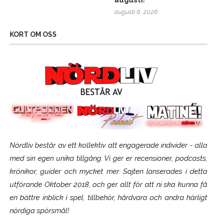
augusti!
augusti 6, 2026
KORT OM OSS
Nördliv består av ett kollektiv att engagerade individer - alla
med sin egen unika tillgång. Vi ger er recensioner, podcasts,
krönikor, guider och mycket mer. Sajten lanserades i detta
utförande Oktober 2018, och ger allt för att ni ska kunna få
en bättre inblick i spel, tillbehör, hårdvara och andra härligt
nördiga spörsmål!