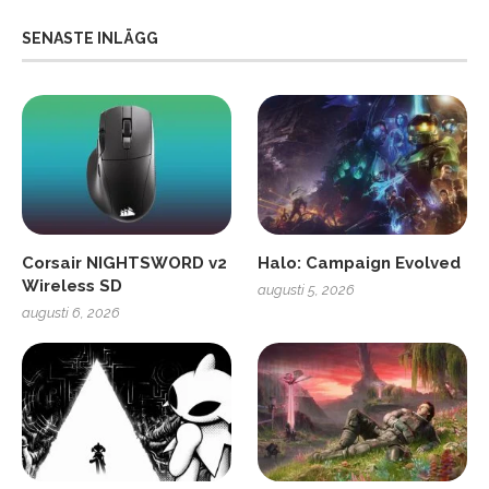
SENASTE INLÄGG
Corsair NIGHTSWORD v2
Halo: Campaign Evolved
Wireless SD
augusti 5, 2026
augusti 6, 2026