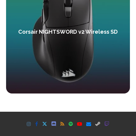
Corsair NIGHTSWORD v2 Wireless SD