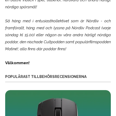
nördiga spörsmål!
Så häng med i entusiastkollektivet som är
Nördliv
- och
framförallt, häng med och lyssna på Nördliv Podcast (varje
söndag kl 15.00) eller någon av våra andra härligt nördiga
poddar, den nischade Cultpodden samt populärfilmspodden
Matiné!; alla finns där poddar finns!
Välkommen!
POPULÄRAST TILLBEHÖRSRECENSIONERNA