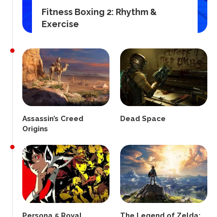
Fitness Boxing 2: Rhythm &
Exercise
Assassin’s Creed
Dead Space
Origins
Persona 5 Royal
The Legend of Zelda: