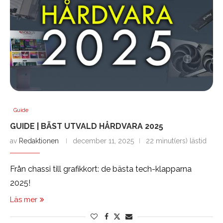
Guide
GUIDE | BÄST UTVALD HÅRDVARA 2025
av
Redaktionen
december 11, 2025
22 minut(ers) lästid
Från chassi till grafikkort: de bästa tech-klapparna
2025!
Läs mer