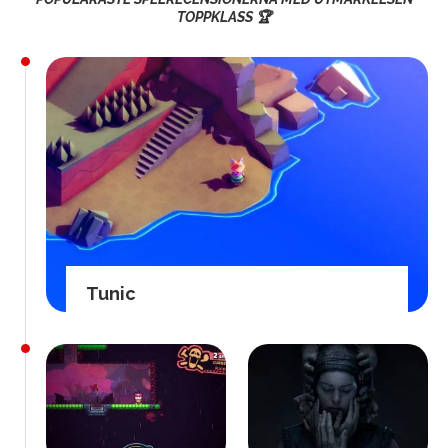
TOPPKLASS 🏆
Tunic