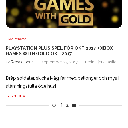
Spelnyheter
PLAYSTATION PLUS SPEL FÖR OKT 2017 + XBOX
GAMES WITH GOLD OKT 2017
av
Redaktionen
september 27, 2017
1 minut(ers) lästid
Dräp soldater, skicka iväg får med ballonger och mys i
stämningsfulla öde hus!
Läs mer