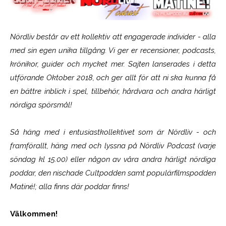
Nördliv består av ett kollektiv att engagerade individer - alla
med sin egen unika tillgång. Vi ger er recensioner, podcasts,
krönikor, guider och mycket mer. Sajten lanserades i detta
utförande Oktober 2018, och ger allt för att ni ska kunna få
en bättre inblick i spel, tillbehör, hårdvara och andra härligt
nördiga spörsmål!
Så häng med i entusiastkollektivet som är
Nördliv
- och
framförallt, häng med och lyssna på Nördliv Podcast (varje
söndag kl 15.00) eller någon av våra andra härligt nördiga
poddar, den nischade Cultpodden samt populärfilmspodden
Matiné!; alla finns där poddar finns!
Välkommen!