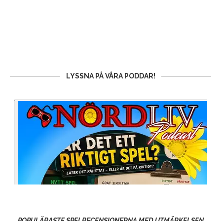
LYSSNA PÅ VÅRA PODDAR!
POPULÄRASTE SPELRECENSIONERNA MED UTMÄRKELSEN