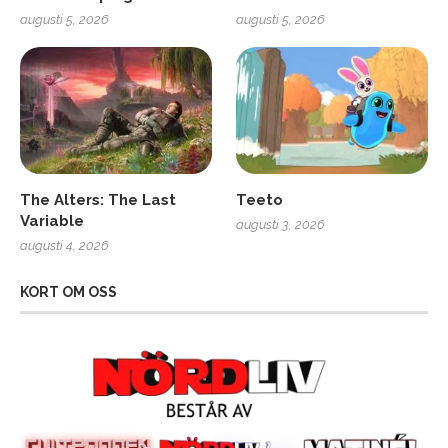
augusti 5, 2026
augusti 5, 2026
The Alters: The Last
Teeto
Variable
augusti 3, 2026
augusti 4, 2026
KORT OM OSS