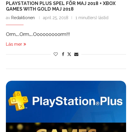
PLAYSTATION PLUS SPEL FÖR MAJ 2018 + XBOX
GAMES WITH GOLD MAJ 2018
av
Redaktionen
april 25, 2018
1 minut(ers) lästid
Orm…..Orm…..Ooooooooorm!!!
Läs mer