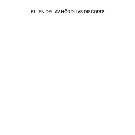
BLI EN DEL AV NÖRDLIVS DISCORD!