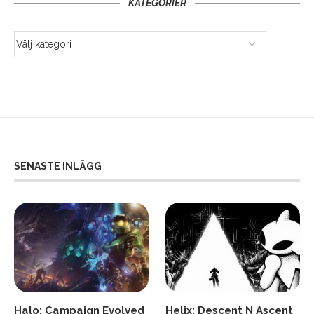
KATEGORIER
SENASTE INLÄGG
Halo: Campaign Evolved
Helix: Descent N Ascent