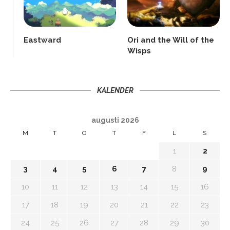
Eastward
Ori and the Will of the
Wisps
KALENDER
augusti 2026
M
T
O
T
F
L
S
1
2
3
4
5
6
7
8
9
10
11
12
13
14
15
16
17
18
19
20
21
22
23
24
25
26
27
28
29
30