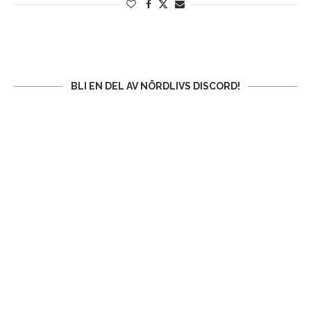
BLI EN DEL AV NÖRDLIVS DISCORD!