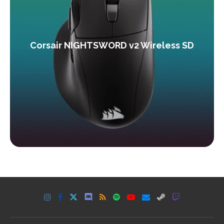
Corsair NIGHTSWORD v2 Wireless SD