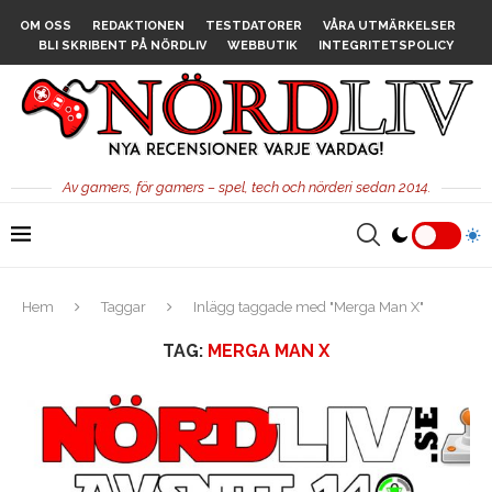
OM OSS
REDAKTIONEN
TESTDATORER
VÅRA UTMÄRKELSER
BLI SKRIBENT PÅ NÖRDLIV
WEBBUTIK
INTEGRITETSPOLICY
Av gamers, för gamers – spel, tech och nörderi sedan 2014.
Hem
Taggar
Inlägg taggade med "Merga Man X"
TAG:
MERGA MAN X