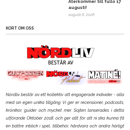
Återkommer till fullo 17
augusti!
augusti 6, 2026
KORT OM OSS
Nördliv består av ett kollektiv att engagerade individer - alla
med sin egen unika tillgång. Vi ger er recensioner, podcasts,
krönikor, guider och mycket mer. Sajten lanserades i detta
utförande Oktober 2018, och ger allt för att ni ska kunna få
en bättre inblick i spel, tillbehör, hårdvara och andra härligt