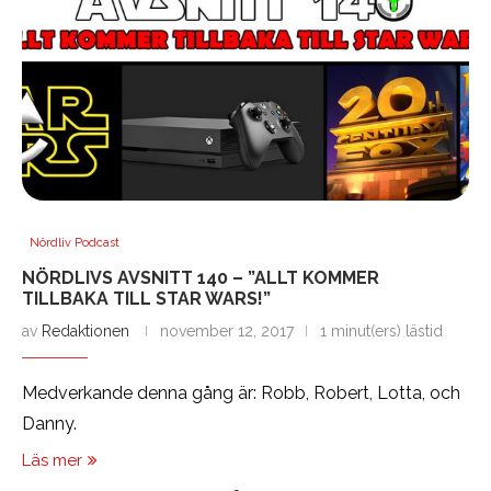
Nördliv Podcast
NÖRDLIVS AVSNITT 140 – ”ALLT KOMMER
TILLBAKA TILL STAR WARS!”
av
Redaktionen
november 12, 2017
1 minut(ers) lästid
Medverkande denna gång är: Robb, Robert, Lotta, och
Danny.
Läs mer