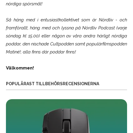
nördiga spörsmål!
Så häng med i entusiastkollektivet som är
Nördliv
- och
framförallt, häng med och lyssna på Nördliv Podcast (varje
söndag kl 15.00) eller någon av våra andra härligt nördiga
poddar, den nischade Cultpodden samt populärfilmspodden
Matiné!; alla finns där poddar finns!
Välkommen!
POPULÄRAST TILLBEHÖRSRECENSIONERNA