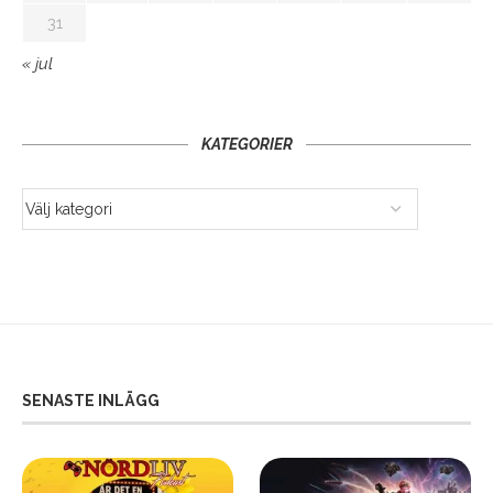
31
« jul
KATEGORIER
SENASTE INLÄGG