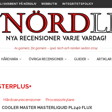
LI SKRIBENT PÅ NÖRDLIV
WEBBUTIK
INTEGRITETSPOLICY
Av gamers, för gamers – spel, tech och nörderi sedan 2014.
HÅRDVARA
ÖVRIGA RECENSIONER
GUIDER
ARTIKLAR
STERPLUS+
Hårdvarurecensioner
Processorkylare
COOLER MASTER MASTERLIQUID PL240 FLUX