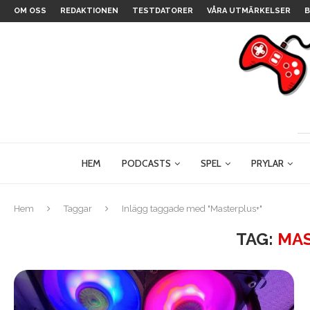
OM OSS
REDAKTIONEN
TESTDATORER
VÅRA UTMÄRKELSER
B
HEM
PODCASTS
SPEL
PRYLAR
Hem
Taggar
Inlägg taggade med "Masterplus+"
TAG:
MA