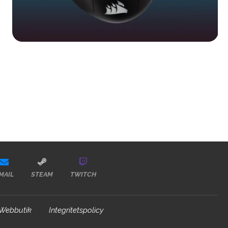
MAIL
STEAM
TWITCH
Webbutik
Integritetspolicy