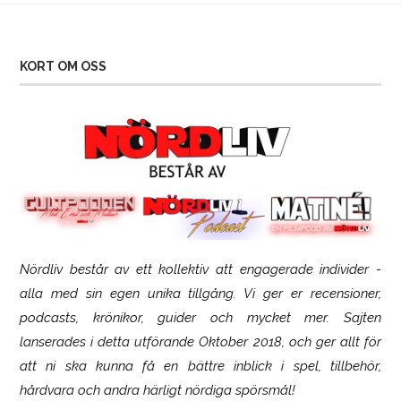
KORT OM OSS
Nördliv består av ett kollektiv att engagerade individer -
SCUF Gaming Omega
alla med sin egen unika tillgång. Vi ger er recensioner,
podcasts, krönikor, guider och mycket mer. Sajten
lanserades i detta utförande Oktober 2018, och ger allt för
att ni ska kunna få en bättre inblick i spel, tillbehör,
hårdvara och andra härligt nördiga spörsmål!