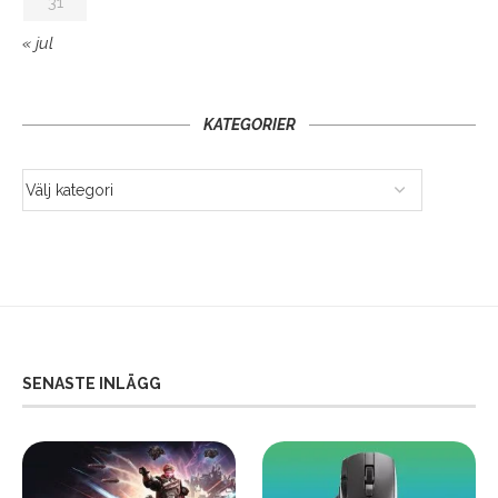
31
« jul
KATEGORIER
SENASTE INLÄGG