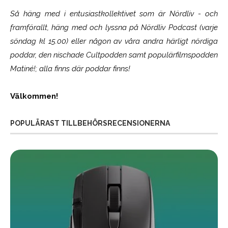
Så häng med i entusiastkollektivet som är
Nördliv
- och
framförallt, häng med och lyssna på Nördliv Podcast (varje
söndag kl 15.00) eller någon av våra andra härligt nördiga
poddar, den nischade Cultpodden samt populärfilmspodden
Matiné!; alla finns där poddar finns!
Välkommen!
POPULÄRAST TILLBEHÖRSRECENSIONERNA