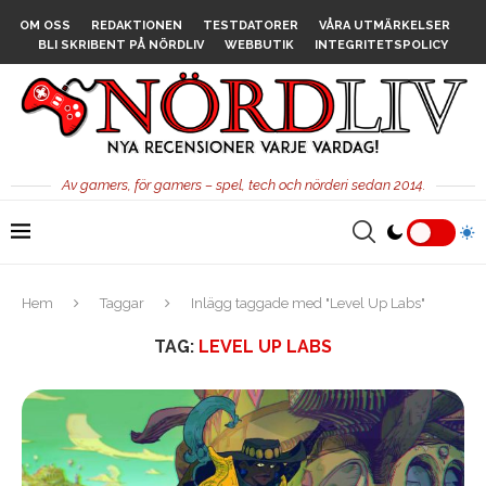
OM OSS
REDAKTIONEN
TESTDATORER
VÅRA UTMÄRKELSER
BLI SKRIBENT PÅ NÖRDLIV
WEBBUTIK
INTEGRITETSPOLICY
Av gamers, för gamers – spel, tech och nörderi sedan 2014.
Hem
Taggar
Inlägg taggade med "Level Up Labs"
TAG:
LEVEL UP LABS