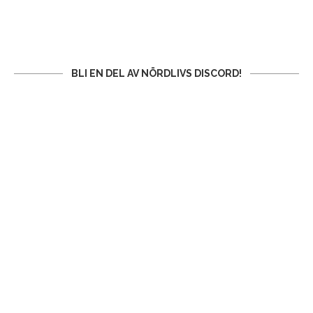
BLI EN DEL AV NÖRDLIVS DISCORD!