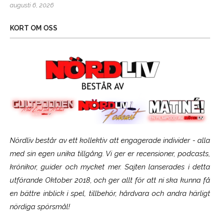
augusti 6, 2026
KORT OM OSS
Nördliv består av ett kollektiv att engagerade individer - alla
med sin egen unika tillgång. Vi ger er recensioner, podcasts,
krönikor, guider och mycket mer. Sajten lanserades i detta
utförande Oktober 2018, och ger allt för att ni ska kunna få
en bättre inblick i spel, tillbehör, hårdvara och andra härligt
nördiga spörsmål!