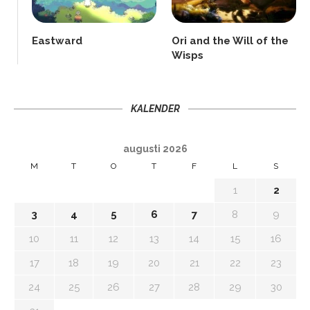
Eastward
Ori and the Will of the
Wisps
KALENDER
augusti 2026
M
T
O
T
F
L
S
1
2
3
4
5
6
7
8
9
10
11
12
13
14
15
16
17
18
19
20
21
22
23
24
25
26
27
28
29
30