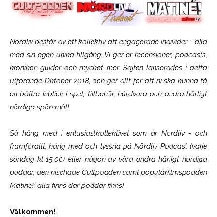
Nördliv består av ett kollektiv att engagerade individer - alla
med sin egen unika tillgång. Vi ger er recensioner, podcasts,
krönikor, guider och mycket mer. Sajten lanserades i detta
utförande Oktober 2018, och ger allt för att ni ska kunna få
en bättre inblick i spel, tillbehör, hårdvara och andra härligt
nördiga spörsmål!
Så häng med i entusiastkollektivet som är
Nördliv
- och
framförallt, häng med och lyssna på Nördliv Podcast (varje
söndag kl 15.00) eller någon av våra andra härligt nördiga
poddar, den nischade Cultpodden samt populärfilmspodden
Matiné!; alla finns där poddar finns!
Välkommen!