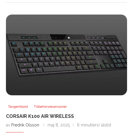
Tangentbord
Tillbehörsrecensioner
CORSAIR K100 AIR WIRELESS
av
Fredrik Olsson
maj 8, 2025
6 minut(ers) lästid