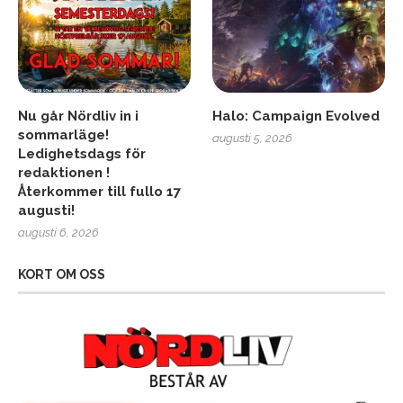
Nu går Nördliv in i
Halo: Campaign Evolved
sommarläge!
augusti 5, 2026
Ledighetsdags för
redaktionen !
Återkommer till fullo 17
augusti!
augusti 6, 2026
KORT OM OSS