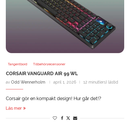
Tangentbord
Tillbehörsrecensioner
CORSAIR VANGUARD AIR 99 WL
av
Odd Wennerholm
april 1, 2026
12 minut(ers) lästid
Corsair gör en kompakt design! Hur går det!?
Läs mer