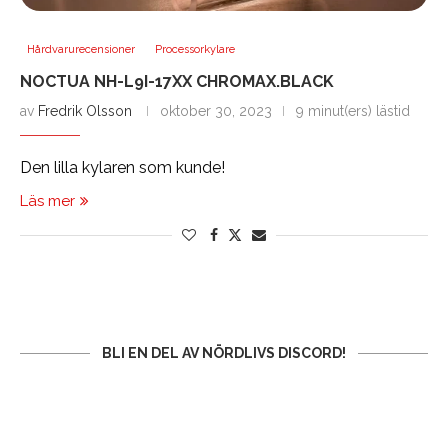
Hårdvarurecensioner
Processorkylare
NOCTUA NH-L9I-17XX CHROMAX.BLACK
av
Fredrik Olsson
oktober 30, 2023
9 minut(ers) lästid
Den lilla kylaren som kunde!
Läs mer
BLI EN DEL AV NÖRDLIVS DISCORD!