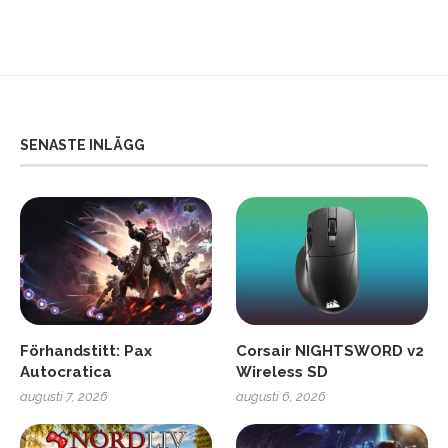
SENASTE INLÄGG
Förhandstitt: Pax
Corsair NIGHTSWORD v2
Autocratica
Wireless SD
augusti 7, 2026
augusti 6, 2026