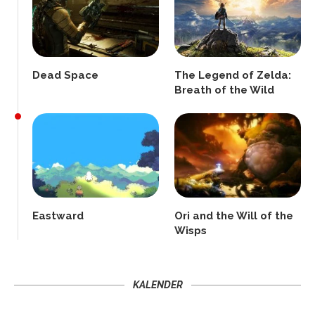
Dead Space
The Legend of Zelda:
Breath of the Wild
Eastward
Ori and the Will of the
Wisps
KALENDER