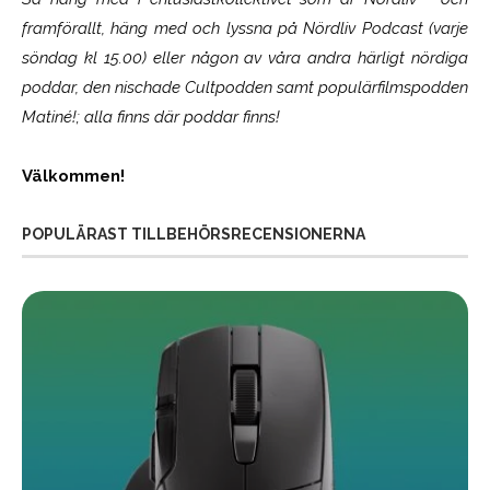
framförallt, häng med och lyssna på Nördliv Podcast (varje
söndag kl 15.00) eller någon av våra andra härligt nördiga
poddar, den nischade Cultpodden samt populärfilmspodden
Matiné!; alla finns där poddar finns!
Välkommen!
POPULÄRAST TILLBEHÖRSRECENSIONERNA