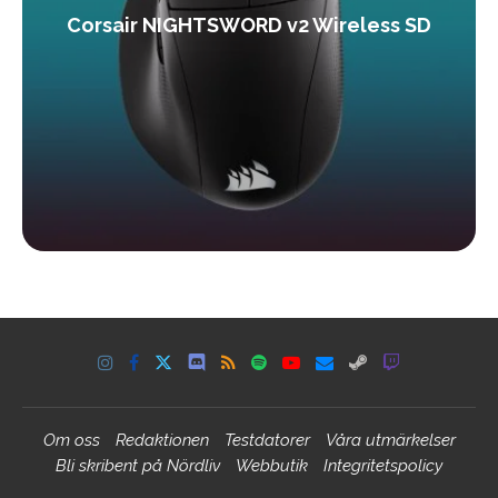
Corsair NIGHTSWORD v2 Wireless SD
Om oss
Redaktionen
Testdatorer
Våra utmärkelser
Bli skribent på Nördliv
Webbutik
Integritetspolicy