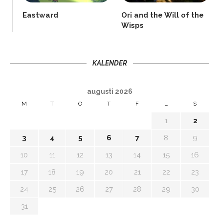
Eastward
Ori and the Will of the
Wisps
KALENDER
augusti 2026
M
T
O
T
F
L
S
1
2
3
4
5
6
7
8
9
10
11
12
13
14
15
16
17
18
19
20
21
22
23
24
25
26
27
28
29
30
31