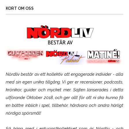
KORT OM OSS
Nördliv består av ett kollektiv att engagerade individer - alla
med sin egen unika tillgång. Vi ger er recensioner, podcasts,
krönikor, guider och mycket mer. Sajten lanserades i detta
utförande Oktober 2018, och ger allt för att ni ska kunna få
en bättre inblick i spel, tillbehör, hårdvara och andra härligt
nördiga spörsmål!
Så häng med i entusiastkollektivet som är
Nördliv
- och