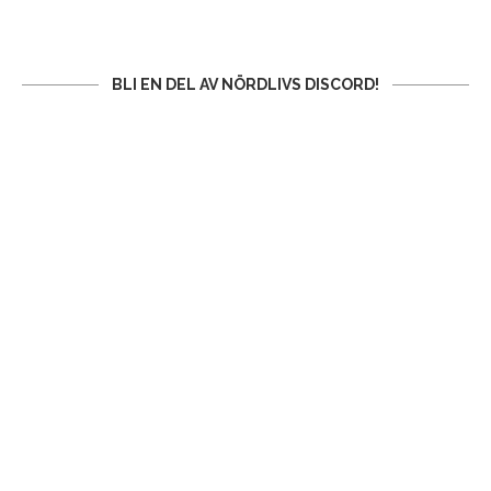
BLI EN DEL AV NÖRDLIVS DISCORD!