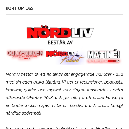
KORT OM OSS
Nördliv består av ett kollektiv att engagerade individer - alla
med sin egen unika tillgång. Vi ger er recensioner, podcasts,
krönikor, guider och mycket mer. Sajten lanserades i detta
utförande Oktober 2018, och ger allt för att ni ska kunna få
en bättre inblick i spel, tillbehör, hårdvara och andra härligt
nördiga spörsmål!
Så häng med i entusiastkollektivet som är
Nördliv
- och