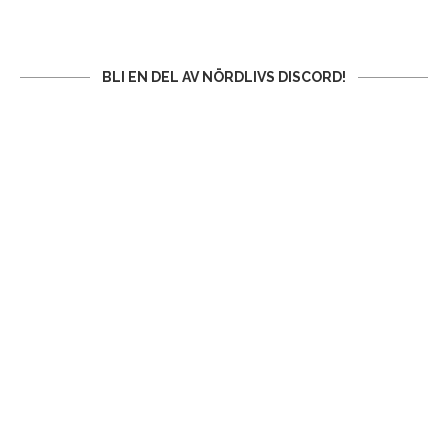
BLI EN DEL AV NÖRDLIVS DISCORD!