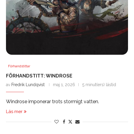
Förhandstittar
FÖRHANDSTITT: WINDROSE
av
Fredrik Lundqvist
maj 1, 2026
5 minut(ers) lästid
Windrose imponerar trots stormigt vatten.
Läs mer