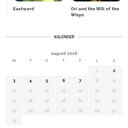
Eastward
Ori and the Will of the
Wisps
KALENDER
augusti 2026
M
T
O
T
F
L
S
1
2
3
4
5
6
7
8
9
10
11
12
13
14
15
16
17
18
19
20
21
22
23
24
25
26
27
28
29
30
31