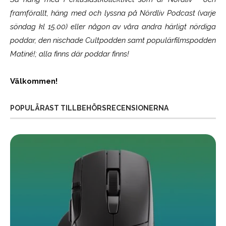
framförallt, häng med och lyssna på Nördliv Podcast (varje
söndag kl 15.00) eller någon av våra andra härligt nördiga
poddar, den nischade Cultpodden samt populärfilmspodden
Matiné!; alla finns där poddar finns!
Välkommen!
POPULÄRAST TILLBEHÖRSRECENSIONERNA