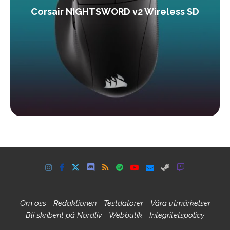
Corsair NIGHTSWORD v2 Wireless SD
Om oss
Redaktionen
Testdatorer
Våra utmärkelser
Bli skribent på Nördliv
Webbutik
Integritetspolicy