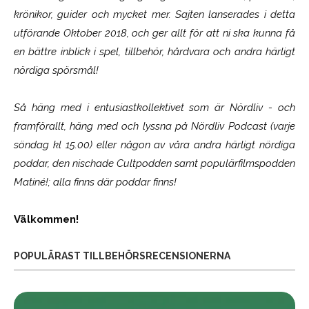
krönikor, guider och mycket mer. Sajten lanserades i detta
utförande Oktober 2018, och ger allt för att ni ska kunna få
en bättre inblick i spel, tillbehör, hårdvara och andra härligt
nördiga spörsmål!
Så häng med i entusiastkollektivet som är
Nördliv
- och
framförallt, häng med och lyssna på Nördliv Podcast (varje
söndag kl 15.00) eller någon av våra andra härligt nördiga
poddar, den nischade Cultpodden samt populärfilmspodden
Matiné!; alla finns där poddar finns!
Välkommen!
POPULÄRAST TILLBEHÖRSRECENSIONERNA