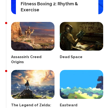
Fitness Boxing 2: Rhythm &
Exercise
Assassin’s Creed
Dead Space
Origins
The Legend of Zelda:
Eastward