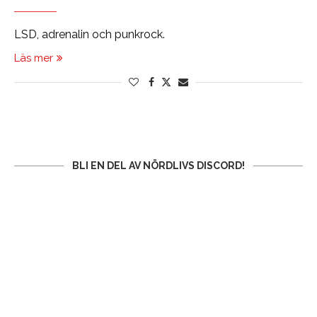
LSD, adrenalin och punkrock.
Läs mer
BLI EN DEL AV NÖRDLIVS DISCORD!