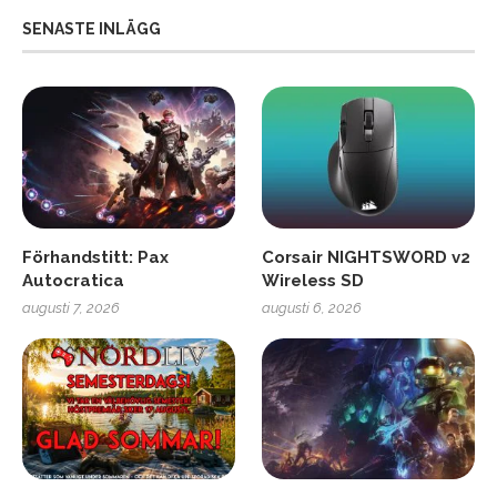
SENASTE INLÄGG
Förhandstitt: Pax
Corsair NIGHTSWORD v2
Autocratica
Wireless SD
augusti 7, 2026
augusti 6, 2026