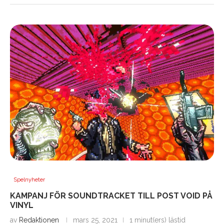
Spelnyheter
KAMPANJ FÖR SOUNDTRACKET TILL POST VOID PÅ
VINYL
av
Redaktionen
mars 25, 2021
1 minut(ers) lästid