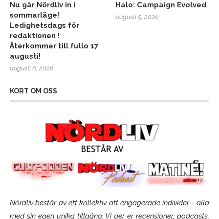
Nu går Nördliv in i
Halo: Campaign Evolved
sommarläge!
augusti 5, 2026
Ledighetsdags för
redaktionen !
Återkommer till fullo 17
augusti!
augusti 6, 2026
KORT OM OSS
Nördliv består av ett kollektiv att engagerade individer - alla
med sin egen unika tillgång. Vi ger er recensioner, podcasts,