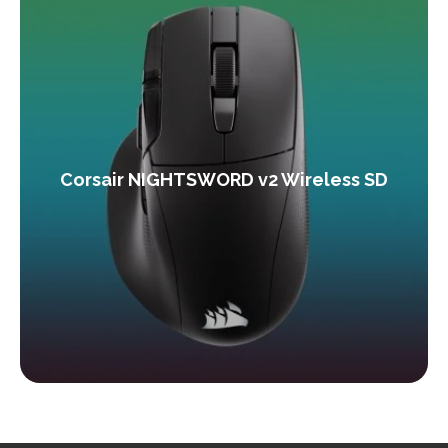
Corsair NIGHTSWORD v2 Wireless SD