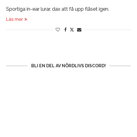
Sportiga in-ear lurar, dax att få upp flåset igen.
Läs mer
BLI EN DEL AV NÖRDLIVS DISCORD!