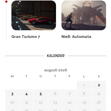
Gran Turismo 7
NieR: Automata
KALENDER
augusti 2026
M
T
O
T
F
L
S
1
2
3
4
5
6
7
8
9
10
11
12
13
14
15
16
17
18
19
20
21
22
23