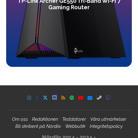
TP-Link Archer GE550 Tri-Band Wi-Fi 7
Gaming Router
Om oss
Redaktionen
Testdatorer
Våra utmärkelser
Bli skribent på Nördliv
Webbutik
Integritetspolicy
Nördliv 2014 - 2024 -