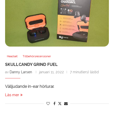
Headset
Tillbehörsrecensioner
SKULLCANDY GRIND FUEL
av
Danny Larsen
januari 11, 2022
7 minut(ers) lästid
Välljudande in-ear hörlurar.
Läs mer