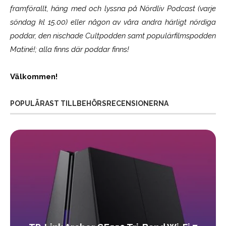
framförallt, häng med och lyssna på Nördliv Podcast (varje
söndag kl 15.00) eller någon av våra andra härligt nördiga
poddar, den nischade Cultpodden samt populärfilmspodden
Matiné!; alla finns där poddar finns!
Välkommen!
POPULÄRAST TILLBEHÖRSRECENSIONERNA