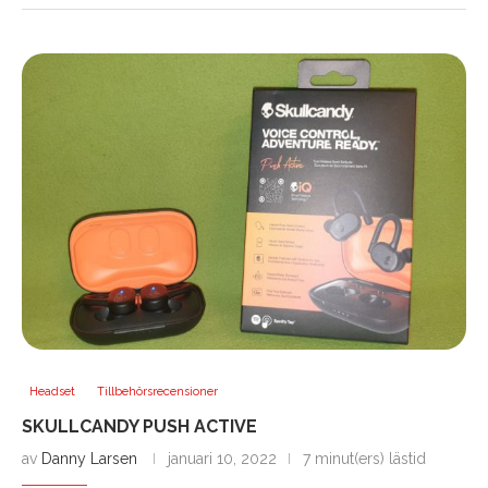
Headset
Tillbehörsrecensioner
SKULLCANDY PUSH ACTIVE
av
Danny Larsen
januari 10, 2022
7 minut(ers) lästid