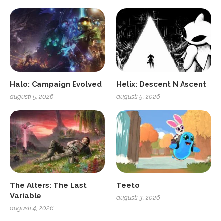
Halo: Campaign Evolved
Helix: Descent N Ascent
augusti 5, 2026
augusti 5, 2026
The Alters: The Last
Teeto
Variable
augusti 3, 2026
augusti 4, 2026