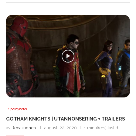
Spelnyheter
GOTHAM KNIGHTS | UTANNONSERING + TRAILERS
av
Redaktionen
augusti 22, 2020
1 minut(ers) lästid