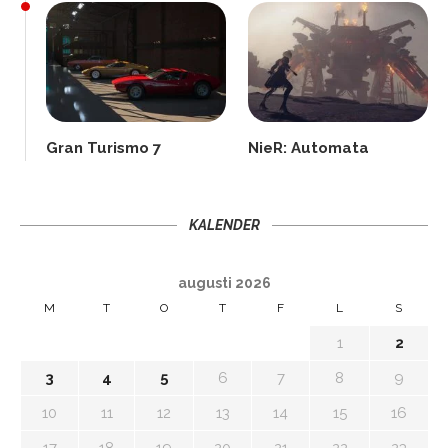
Gran Turismo 7
NieR: Automata
KALENDER
augusti 2026
M
T
O
T
F
L
S
1
2
3
4
5
6
7
8
9
10
11
12
13
14
15
16
17
18
19
20
21
22
23