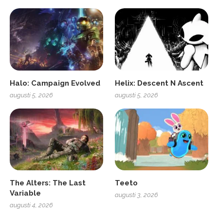
Halo: Campaign Evolved
Helix: Descent N Ascent
augusti 5, 2026
augusti 5, 2026
The Alters: The Last
Teeto
Variable
augusti 3, 2026
augusti 4, 2026