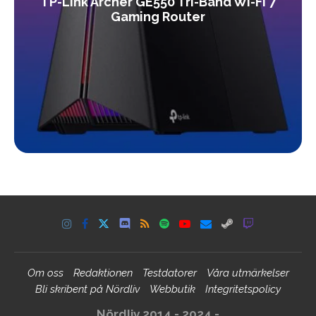
TP-Link Archer GE550 Tri-Band Wi-Fi 7
Gaming Router
Om oss
Redaktionen
Testdatorer
Våra utmärkelser
Bli skribent på Nördliv
Webbutik
Integritetspolicy
Nördliv 2014 - 2024 -