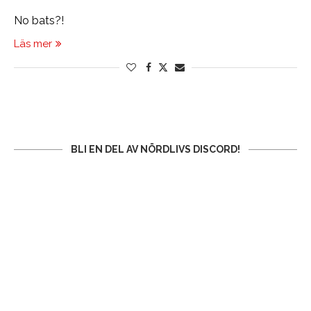
No bats?!
Läs mer
BLI EN DEL AV NÖRDLIVS DISCORD!