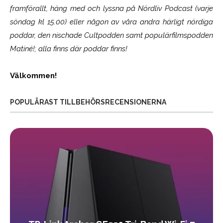
framförallt, häng med och lyssna på Nördliv Podcast (varje
söndag kl 15.00) eller någon av våra andra härligt nördiga
poddar, den nischade Cultpodden samt populärfilmspodden
Matiné!; alla finns där poddar finns!
Välkommen!
POPULÄRAST TILLBEHÖRSRECENSIONERNA