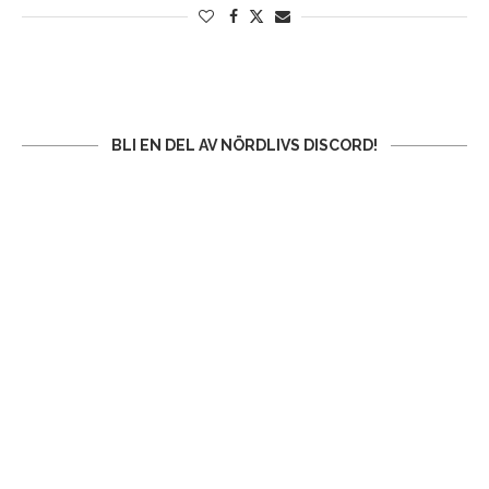
BLI EN DEL AV NÖRDLIVS DISCORD!