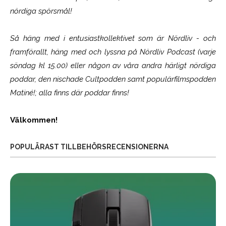
nördiga spörsmål!
Så häng med i entusiastkollektivet som är
Nördliv
- och
framförallt, häng med och lyssna på Nördliv Podcast (varje
söndag kl 15.00) eller någon av våra andra härligt nördiga
poddar, den nischade Cultpodden samt populärfilmspodden
Matiné!; alla finns där poddar finns!
Välkommen!
POPULÄRAST TILLBEHÖRSRECENSIONERNA