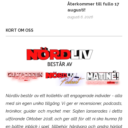
Återkommer till fullo 17
augusti!
augusti 6, 2026
KORT OM OSS
Nördliv består av ett kollektiv att engagerade individer - alla
med sin egen unika tillgång. Vi ger er recensioner, podcasts,
krönikor, guider och mycket mer. Sajten lanserades i detta
utförande Oktober 2018, och ger allt för att ni ska kunna få
en bättre inblick i spel, tillbehör, hårdvara och andra härligt