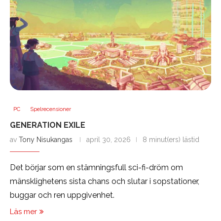
PC
Spelrecensioner
GENERATION EXILE
av
Tony Nisukangas
april 30, 2026
8 minut(ers) lästid
Det börjar som en stämningsfull sci-fi-dröm om
mänsklighetens sista chans och slutar i sopstationer,
buggar och ren uppgivenhet.
Läs mer