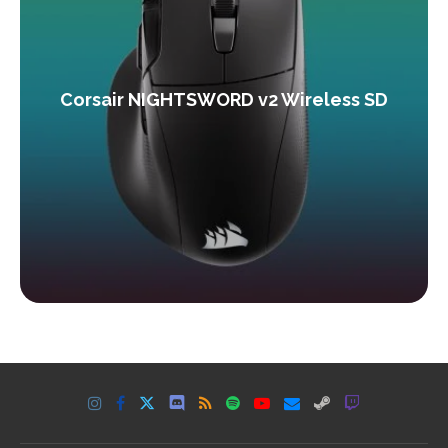
Corsair NIGHTSWORD v2 Wireless SD