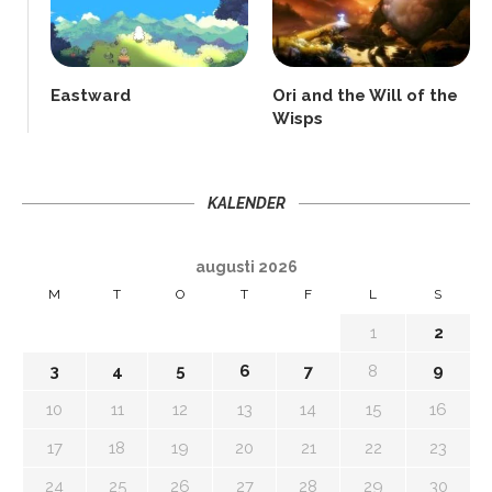
Eastward
Ori and the Will of the
Wisps
KALENDER
augusti 2026
M
T
O
T
F
L
S
1
2
3
4
5
6
7
8
9
10
11
12
13
14
15
16
17
18
19
20
21
22
23
24
25
26
27
28
29
30