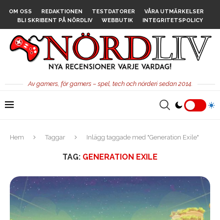
OM OSS
REDAKTIONEN
TESTDATORER
VÅRA UTMÄRKELSER
BLI SKRIBENT PÅ NÖRDLIV
WEBBUTIK
INTEGRITETSPOLICY
Av gamers, för gamers – spel, tech och nörderi sedan 2014.
Hem
Taggar
Inlägg taggade med "Generation Exile"
TAG:
GENERATION EXILE