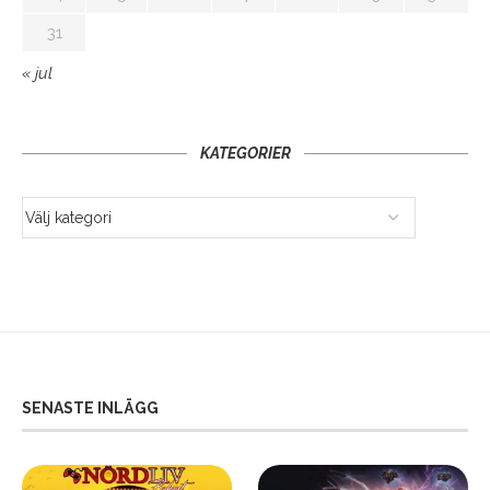
31
« jul
KATEGORIER
SENASTE INLÄGG