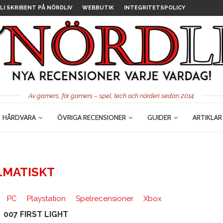
LI SKRIBENT PÅ NÖRDLIV
WEBBUTIK
INTEGRITETSPOLICY
Av gamers, för gamers – spel, tech och nörderi sedan 2014.
HÅRDVARA
ÖVRIGA RECENSIONER
GUIDER
ARTIKLAR
LMATISKT
PC
Playstation
Spelrecensioner
Xbox
007 FIRST LIGHT