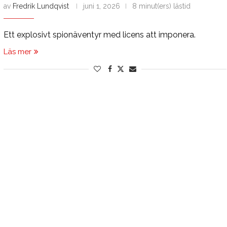
av
Fredrik Lundqvist
juni 1, 2026
8 minut(ers) lästid
Ett explosivt spionäventyr med licens att imponera.
Läs mer