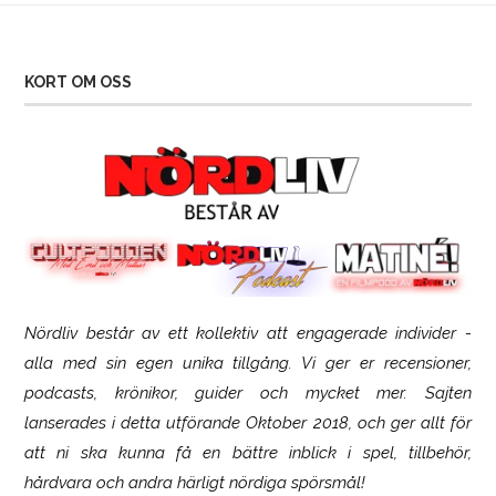
KORT OM OSS
Nördliv består av ett kollektiv att engagerade individer -
SCUF Gaming Omega
alla med sin egen unika tillgång. Vi ger er recensioner,
podcasts, krönikor, guider och mycket mer. Sajten
lanserades i detta utförande Oktober 2018, och ger allt för
att ni ska kunna få en bättre inblick i spel, tillbehör,
hårdvara och andra härligt nördiga spörsmål!