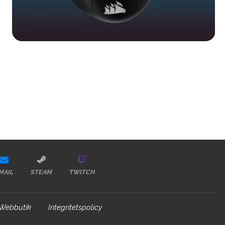
MAIL
STEAM
TWITCH
Webbutik
Integritetspolicy