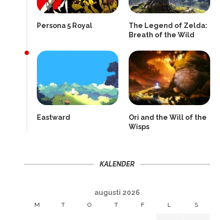
Persona 5 Royal
The Legend of Zelda:
Breath of the Wild
Eastward
Ori and the Will of the
Wisps
KALENDER
augusti 2026
M
T
O
T
F
L
S