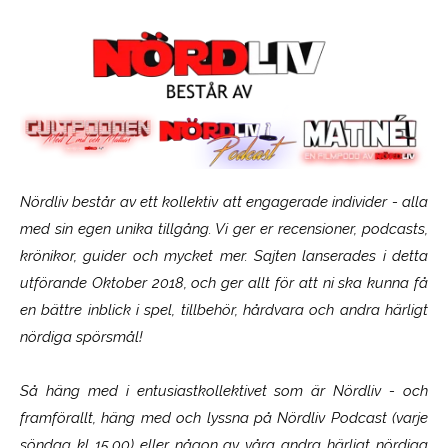
Nördliv består av ett kollektiv att engagerade individer - alla
med sin egen unika tillgång. Vi ger er recensioner, podcasts,
krönikor, guider och mycket mer. Sajten lanserades i detta
utförande Oktober 2018, och ger allt för att ni ska kunna få
en bättre inblick i spel, tillbehör, hårdvara och andra härligt
nördiga spörsmål!
Så häng med i entusiastkollektivet som är
Nördliv
- och
framförallt, häng med och lyssna på Nördliv Podcast (varje
söndag kl 15.00) eller någon av våra andra härligt nördiga