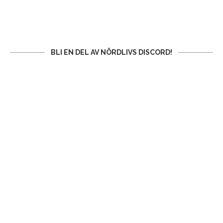
BLI EN DEL AV NÖRDLIVS DISCORD!