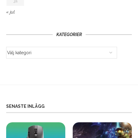
31
« jul
KATEGORIER
SENASTE INLÄGG