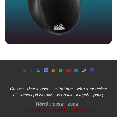
Om oss
Redaktionen
Testdatorer
Våra utmärkelser
Bli skribent på Nördliv
Webbutik
Integritetspolicy
Nördliv 2014 - 2024 -
webmaster@nordlivpodcast.se