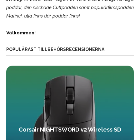
poddar, den nischade Cultpodden samt populärfilmspodden
Matiné!; alla finns där poddar finns!
Välkommen!
POPULÄRAST TILLBEHÖRSRECENSIONERNA
Corsair NIGHTSWORD v2 Wireless SD