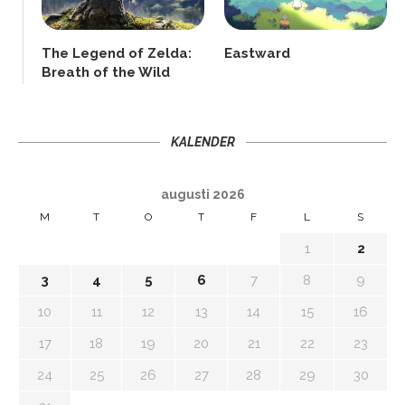
The Legend of Zelda:
Eastward
Breath of the Wild
KALENDER
augusti 2026
M
T
O
T
F
L
S
1
2
3
4
5
6
7
8
9
10
11
12
13
14
15
16
17
18
19
20
21
22
23
24
25
26
27
28
29
30