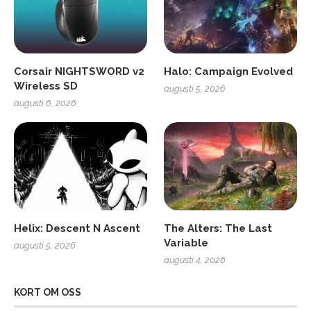
Corsair NIGHTSWORD v2
Halo: Campaign Evolved
Wireless SD
augusti 5, 2026
augusti 6, 2026
Helix: Descent N Ascent
The Alters: The Last
Variable
augusti 5, 2026
augusti 4, 2026
KORT OM OSS