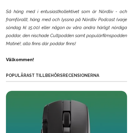
Så häng med i entusiastkollektivet som är
Nördliv
- och
framförallt, häng med och lyssna på Nördliv Podcast (varje
söndag kl 15.00) eller någon av våra andra härligt nördiga
poddar, den nischade Cultpodden samt populärfilmspodden
Matiné!; alla finns där poddar finns!
Välkommen!
POPULÄRAST TILLBEHÖRSRECENSIONERNA