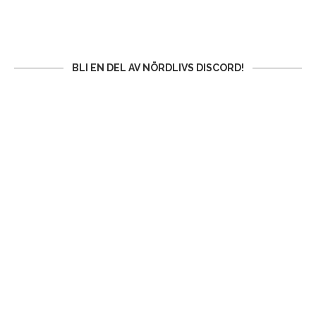
BLI EN DEL AV NÖRDLIVS DISCORD!