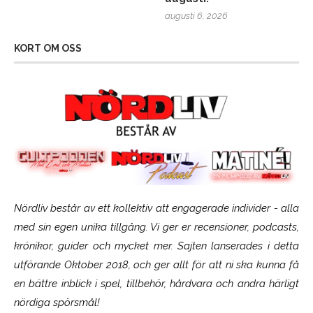
augusti 6, 2026
KORT OM OSS
Nördliv består av ett kollektiv att engagerade individer - alla
med sin egen unika tillgång. Vi ger er recensioner, podcasts,
krönikor, guider och mycket mer. Sajten lanserades i detta
utförande Oktober 2018, och ger allt för att ni ska kunna få
en bättre inblick i spel, tillbehör, hårdvara och andra härligt
nördiga spörsmål!