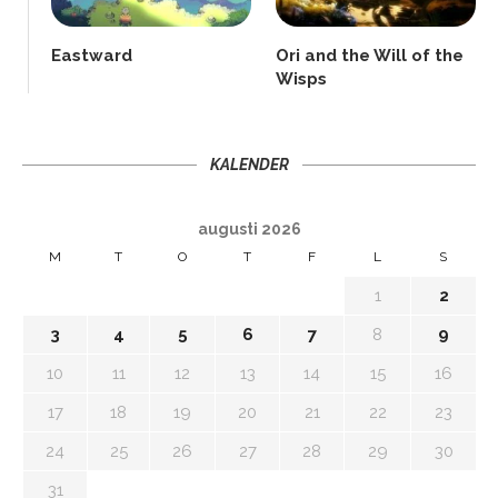
Eastward
Ori and the Will of the
Wisps
KALENDER
augusti 2026
M
T
O
T
F
L
S
1
2
3
4
5
6
7
8
9
10
11
12
13
14
15
16
17
18
19
20
21
22
23
24
25
26
27
28
29
30
31