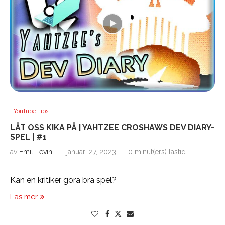
YouTube Tips
LÅT OSS KIKA PÅ | YAHTZEE CROSHAWS DEV DIARY-
SPEL | #1
av
Emil Levin
januari 27, 2023
0 minut(ers) lästid
Kan en kritiker göra bra spel?
Läs mer