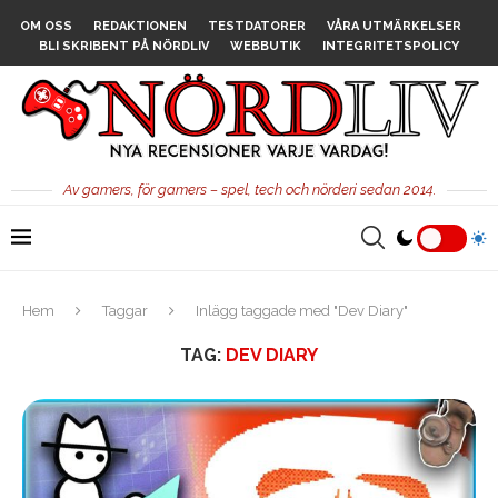
OM OSS
REDAKTIONEN
TESTDATORER
VÅRA UTMÄRKELSER
BLI SKRIBENT PÅ NÖRDLIV
WEBBUTIK
INTEGRITETSPOLICY
Av gamers, för gamers – spel, tech och nörderi sedan 2014.
Hem
Taggar
Inlägg taggade med "Dev Diary"
TAG:
DEV DIARY