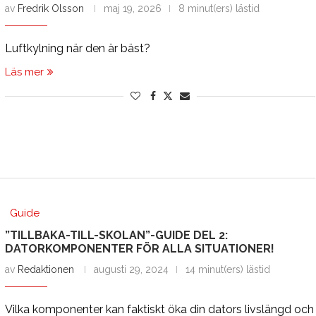
av
Fredrik Olsson
maj 19, 2026
8 minut(ers) lästid
Luftkylning när den är bäst?
Läs mer
Guide
”TILLBAKA-TILL-SKOLAN”-GUIDE DEL 2:
DATORKOMPONENTER FÖR ALLA SITUATIONER!
av
Redaktionen
augusti 29, 2024
14 minut(ers) lästid
Vilka komponenter kan faktiskt öka din dators livslängd och