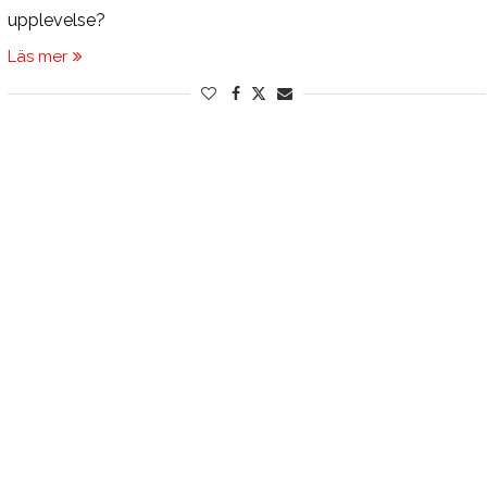
upplevelse?
Läs mer