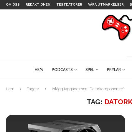
OM OSS
REDAKTIONEN
TESTDATORER
VÅRA UTMÄRKELSER
B
HEM
PODCASTS
SPEL
PRYLAR
Hem
Taggar
Inlägg taggade med "Datorkomponenter"
TAG:
DATOR