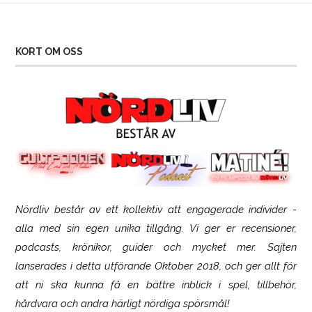
KORT OM OSS
Nördliv består av ett kollektiv att engagerade individer -
SCUF Gaming Omega
alla med sin egen unika tillgång. Vi ger er recensioner,
podcasts, krönikor, guider och mycket mer. Sajten
lanserades i detta utförande Oktober 2018, och ger allt för
att ni ska kunna få en bättre inblick i spel, tillbehör,
hårdvara och andra härligt nördiga spörsmål!