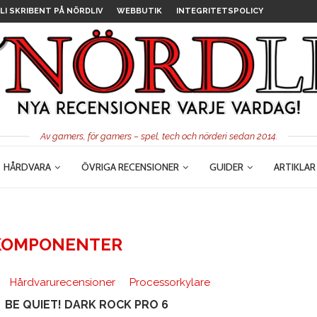
LI SKRIBENT PÅ NÖRDLIV
WEBBUTIK
INTEGRITETSPOLICY
Av gamers, för gamers – spel, tech och nörderi sedan 2014.
HÅRDVARA
ÖVRIGA RECENSIONER
GUIDER
ARTIKLAR
KOMPONENTER
Hårdvarurecensioner
Processorkylare
BE QUIET! DARK ROCK PRO 6