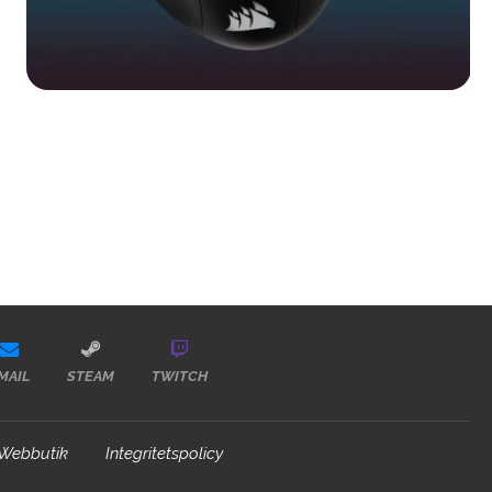
MAIL
STEAM
TWITCH
Webbutik
Integritetspolicy