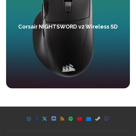
Corsair NIGHTSWORD v2 Wireless SD