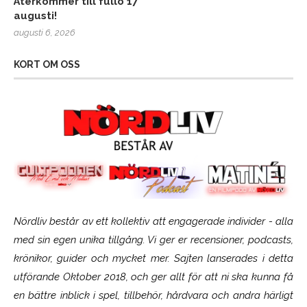
Återkommer till fullo 17
augusti!
augusti 6, 2026
KORT OM OSS
Nördliv består av ett kollektiv att engagerade individer - alla
med sin egen unika tillgång. Vi ger er recensioner, podcasts,
krönikor, guider och mycket mer. Sajten lanserades i detta
utförande Oktober 2018, och ger allt för att ni ska kunna få
en bättre inblick i spel, tillbehör, hårdvara och andra härligt