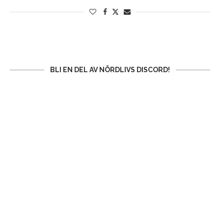
BLI EN DEL AV NÖRDLIVS DISCORD!