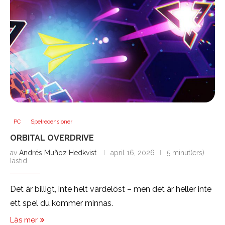
PC
Spelrecensioner
ORBITAL OVERDRIVE
av
Andrés Muñoz Hedkvist
april 16, 2026
5 minut(ers)
lästid
Det är billigt, inte helt värdelöst – men det är heller inte
ett spel du kommer minnas.
Läs mer