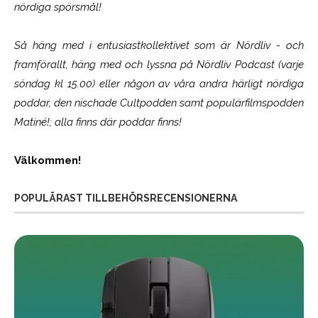
nördiga spörsmål!
Så häng med i entusiastkollektivet som är
Nördliv
- och
framförallt, häng med och lyssna på Nördliv Podcast (varje
söndag kl 15.00) eller någon av våra andra härligt nördiga
poddar, den nischade Cultpodden samt populärfilmspodden
Matiné!; alla finns där poddar finns!
Välkommen!
POPULÄRAST TILLBEHÖRSRECENSIONERNA