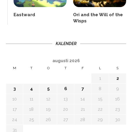
Eastward
Ori and the Will of the
Wisps
KALENDER
augusti 2026
M
T
O
T
F
L
S
1
2
3
4
5
6
7
8
9
10
11
12
13
14
15
16
17
18
19
20
21
22
23
24
25
26
27
28
29
30
31