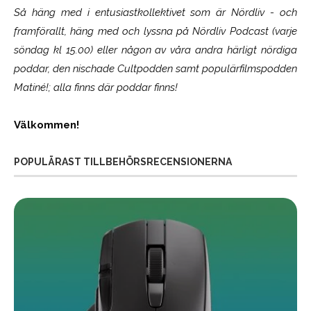
Så häng med i entusiastkollektivet som är
Nördliv
- och
framförallt, häng med och lyssna på Nördliv Podcast (varje
söndag kl 15.00) eller någon av våra andra härligt nördiga
poddar, den nischade Cultpodden samt populärfilmspodden
Matiné!; alla finns där poddar finns!
Välkommen!
POPULÄRAST TILLBEHÖRSRECENSIONERNA