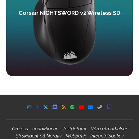
Corsair NIGHTSWORD v2 Wireless SD
Om oss
Redaktionen
Testdatorer
Våra utmärkelser
Bli skribent på Nördliv
Webbutik
Integritetspolicy