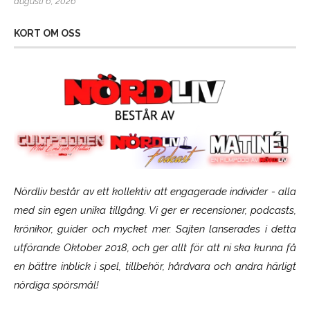
augusti 6, 2026
KORT OM OSS
Nördliv består av ett kollektiv att engagerade individer - alla
med sin egen unika tillgång. Vi ger er recensioner, podcasts,
krönikor, guider och mycket mer. Sajten lanserades i detta
utförande Oktober 2018, och ger allt för att ni ska kunna få
en bättre inblick i spel, tillbehör, hårdvara och andra härligt
nördiga spörsmål!