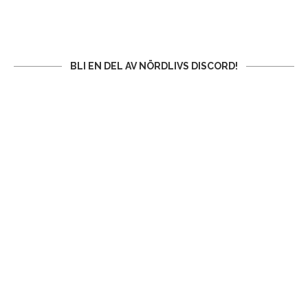
BLI EN DEL AV NÖRDLIVS DISCORD!