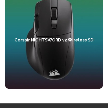
Corsair NIGHTSWORD v2 Wireless SD