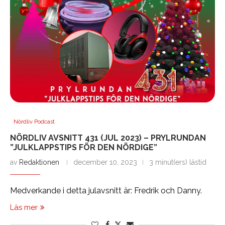
Nördliv Podcast
NÖRDLIV AVSNITT 431 (JUL 2023) – PRYLRUNDAN
”JULKLAPPSTIPS FÖR DEN NÖRDIGE”
av
Redaktionen
december 10, 2023
3 minut(ers) lästid
Medverkande i detta julavsnitt är: Fredrik och Danny.
Läs mer