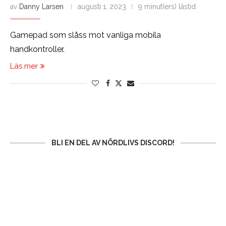
av
Danny Larsen
augusti 1, 2023
9 minut(ers) lästid
Gamepad som slåss mot vanliga mobila
handkontroller.
Läs mer
BLI EN DEL AV NÖRDLIVS DISCORD!