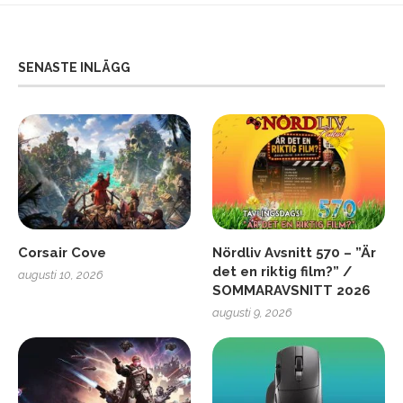
SENASTE INLÄGG
Corsair Cove
Nördliv Avsnitt 570 – ”Är
det en riktig film?” /
augusti 10, 2026
SOMMARAVSNITT 2026
augusti 9, 2026