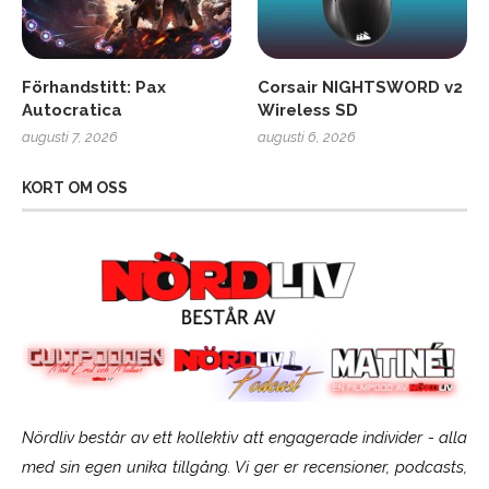
Förhandstitt: Pax
Corsair NIGHTSWORD v2
Autocratica
Wireless SD
augusti 7, 2026
augusti 6, 2026
KORT OM OSS
Nördliv består av ett kollektiv att engagerade individer - alla
med sin egen unika tillgång. Vi ger er recensioner, podcasts,