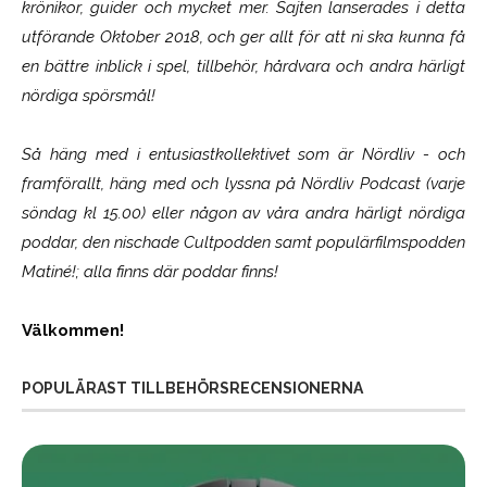
krönikor, guider och mycket mer. Sajten lanserades i detta
utförande Oktober 2018, och ger allt för att ni ska kunna få
en bättre inblick i spel, tillbehör, hårdvara och andra härligt
nördiga spörsmål!
Så häng med i entusiastkollektivet som är
Nördliv
- och
framförallt, häng med och lyssna på Nördliv Podcast (varje
söndag kl 15.00) eller någon av våra andra härligt nördiga
poddar, den nischade Cultpodden samt populärfilmspodden
Matiné!; alla finns där poddar finns!
Välkommen!
POPULÄRAST TILLBEHÖRSRECENSIONERNA