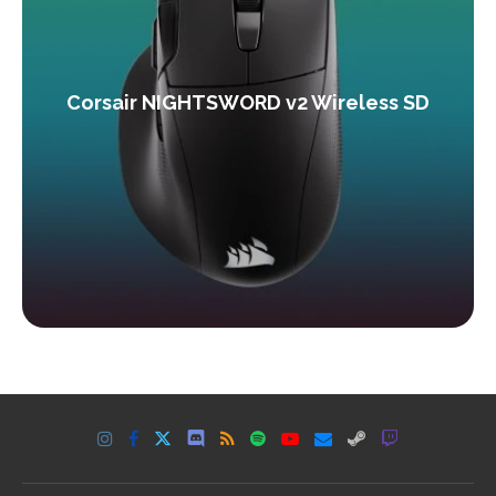
Corsair NIGHTSWORD v2 Wireless SD