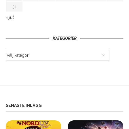
31
« jul
KATEGORIER
SENASTE INLÄGG