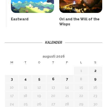
Eastward
Ori and the Will of the
Wisps
KALENDER
augusti 2026
M
T
O
T
F
L
S
1
2
3
4
5
6
7
8
9
10
11
12
13
14
15
16
17
18
19
20
21
22
23
24
25
26
27
28
29
30