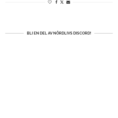
BLI EN DEL AV NÖRDLIVS DISCORD!