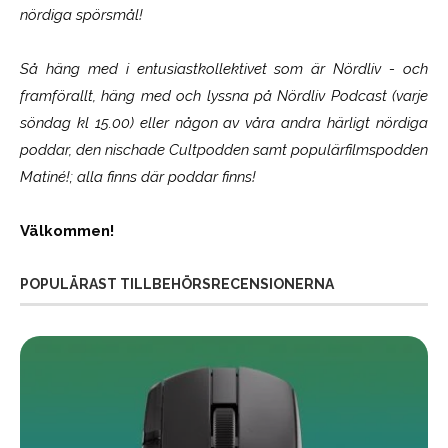
nördiga spörsmål!
Så häng med i entusiastkollektivet som är
Nördliv
- och
framförallt, häng med och lyssna på Nördliv Podcast (varje
söndag kl 15.00) eller någon av våra andra härligt nördiga
poddar, den nischade Cultpodden samt populärfilmspodden
Matiné!; alla finns där poddar finns!
Välkommen!
POPULÄRAST TILLBEHÖRSRECENSIONERNA