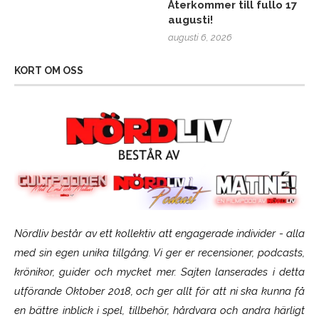
Återkommer till fullo 17
augusti!
augusti 6, 2026
KORT OM OSS
Nördliv består av ett kollektiv att engagerade individer - alla
med sin egen unika tillgång. Vi ger er recensioner, podcasts,
krönikor, guider och mycket mer. Sajten lanserades i detta
utförande Oktober 2018, och ger allt för att ni ska kunna få
en bättre inblick i spel, tillbehör, hårdvara och andra härligt