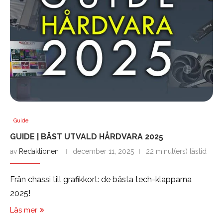
Guide
GUIDE | BÄST UTVALD HÅRDVARA 2025
av
Redaktionen
december 11, 2025
22 minut(ers) lästid
Från chassi till grafikkort: de bästa tech-klapparna
2025!
Läs mer