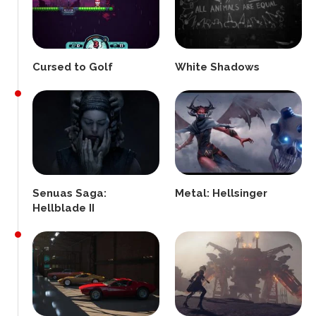
Cursed to Golf
White Shadows
Senuas Saga:
Metal: Hellsinger
Hellblade II