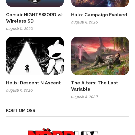
Corsair NIGHTSWORD v2
Halo: Campaign Evolved
Wireless SD
augusti 5, 2026
augusti 6, 2026
Helix: Descent N Ascent
The Alters: The Last
Variable
augusti 5, 2026
augusti 4, 2026
KORT OM OSS