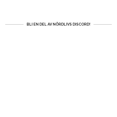
BLI EN DEL AV NÖRDLIVS DISCORD!