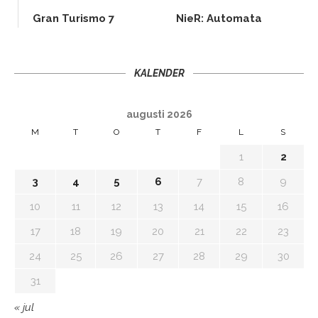
Gran Turismo 7
NieR: Automata
KALENDER
augusti 2026
M
T
O
T
F
L
S
1
2
3
4
5
6
7
8
9
10
11
12
13
14
15
16
17
18
19
20
21
22
23
24
25
26
27
28
29
30
31
« jul