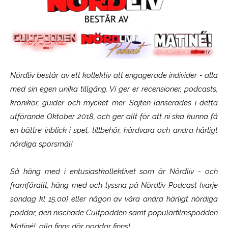
Nördliv består av ett kollektiv att engagerade individer - alla
med sin egen unika tillgång. Vi ger er recensioner, podcasts,
krönikor, guider och mycket mer. Sajten lanserades i detta
utförande Oktober 2018, och ger allt för att ni ska kunna få
en bättre inblick i spel, tillbehör, hårdvara och andra härligt
nördiga spörsmål!
Så häng med i entusiastkollektivet som är
Nördliv
- och
framförallt, häng med och lyssna på Nördliv Podcast (varje
söndag kl 15.00) eller någon av våra andra härligt nördiga
poddar, den nischade Cultpodden samt populärfilmspodden
Matiné!; alla finns där poddar finns!