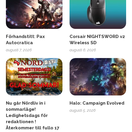
Förhandstitt: Pax
Corsair NIGHTSWORD v2
Autocratica
Wireless SD
augusti 7, 2026
augusti 6, 2026
Nu går Nördliv in i
Halo: Campaign Evolved
sommarläge!
augusti 5, 2026
Ledighetsdags för
redaktionen !
Återkommer till fullo 17