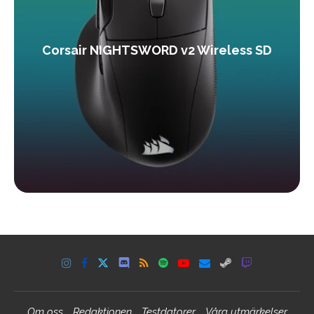
Corsair NIGHTSWORD v2 Wireless SD
Om oss
Redaktionen
Testdatorer
Våra utmärkelser