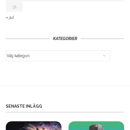
31
« jul
KATEGORIER
SENASTE INLÄGG