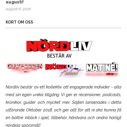
augusti!
augusti 6, 2026
KORT OM OSS
Nördliv består av ett kollektiv att engagerade individer - alla
med sin egen unika tillgång. Vi ger er recensioner, podcasts,
krönikor, guider och mycket mer. Sajten lanserades i detta
utförande Oktober 2018, och ger allt för att ni ska kunna få
en bättre inblick i spel, tillbehör, hårdvara och andra härligt
nördiga spörsmål!