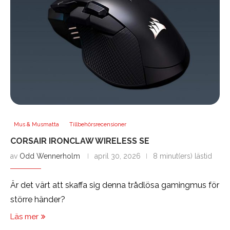
Mus & Musmatta
Tillbehörsrecensioner
CORSAIR IRONCLAW WIRELESS SE
av
Odd Wennerholm
april 30, 2026
8 minut(ers) lästid
Är det värt att skaffa sig denna trådlösa gamingmus för
större händer?
Läs mer