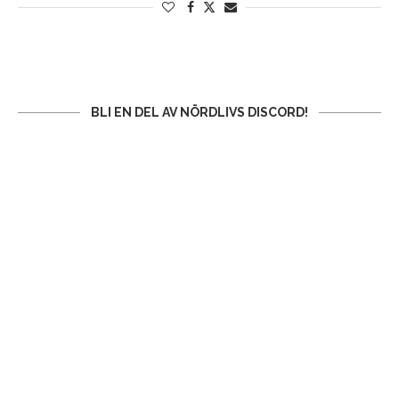
BLI EN DEL AV NÖRDLIVS DISCORD!