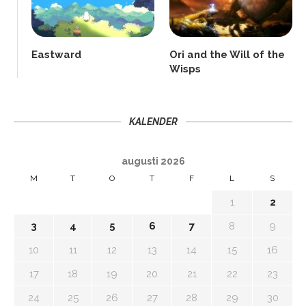
Eastward
Ori and the Will of the
Wisps
KALENDER
augusti 2026
M
T
O
T
F
L
S
1
2
3
4
5
6
7
8
9
10
11
12
13
14
15
16
17
18
19
20
21
22
23
24
25
26
27
28
29
30