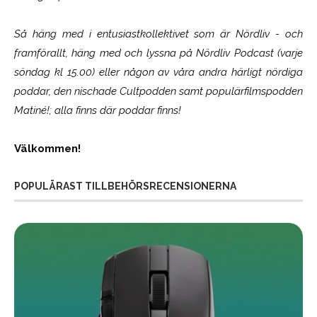
Så häng med i entusiastkollektivet som är
Nördliv
- och
framförallt, häng med och lyssna på Nördliv Podcast (varje
söndag kl 15.00) eller någon av våra andra härligt nördiga
poddar, den nischade Cultpodden samt populärfilmspodden
Matiné!; alla finns där poddar finns!
Välkommen!
POPULÄRAST TILLBEHÖRSRECENSIONERNA